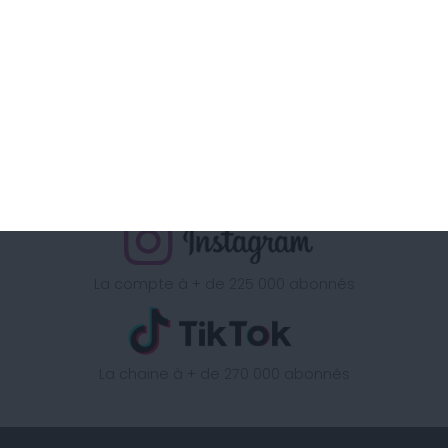
sur
La chaine à + d'1 Million d'abonnés
La page à + de 340 000 abonnés
La compte à + de 225 000 abonnés
La chaine à + de 270 000 abonnés