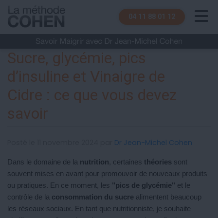
04 11 88 01 12
Sucre, glycémie, pics
d’insuline et Vinaigre de
Cidre : ce que vous devez
savoir
Posté le 11 novembre 2024 par
Dr Jean-Michel Cohen
Dans le domaine de la
nutrition
, certaines
théories
sont
souvent mises en avant pour promouvoir de nouveaux produits
ou pratiques. En ce moment, les
"pics de glycémie"
et le
contrôle de la
consommation du sucre
alimentent beaucoup
les réseaux sociaux. En tant que nutritionniste, je souhaite