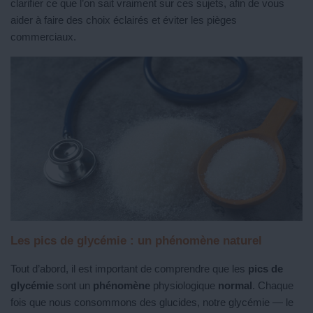
clarifier ce que l’on sait vraiment sur ces sujets, afin de vous
aider à faire des choix éclairés et éviter les pièges
commerciaux.
Les pics de glycémie : un phénomène naturel
Tout d’abord, il est important de comprendre que les
pics de
glycémie
sont un
phénomène
physiologique
normal
. Chaque
fois que nous consommons des glucides, notre glycémie — le