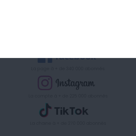
Retrouvez la méthode Cohen
sur
La chaine à + d'1 Million d'abonnés
La page à + de 340 000 abonnés
La compte à + de 225 000 abonnés
La chaine à + de 270 000 abonnés