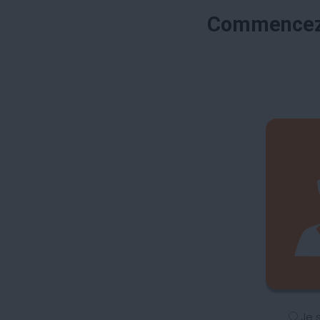
Commencez 
Je 