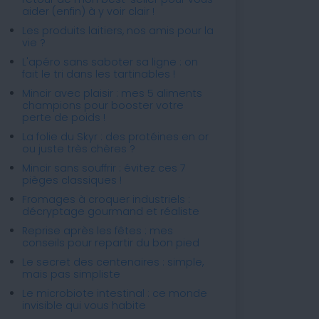
aider (enfin) à y voir clair !
Les produits laitiers, nos amis pour la
vie ?
L'apéro sans saboter sa ligne : on
fait le tri dans les tartinables !
Mincir avec plaisir : mes 5 aliments
champions pour booster votre
perte de poids !
La folie du Skyr : des protéines en or
ou juste très chères ?
Mincir sans souffrir : évitez ces 7
pièges classiques !
Fromages à croquer industriels :
décryptage gourmand et réaliste
Reprise après les fêtes : mes
conseils pour repartir du bon pied
Le secret des centenaires : simple,
mais pas simpliste
Le microbiote intestinal : ce monde
invisible qui vous habite