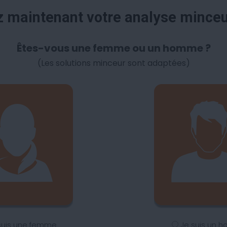
maintenant votre analyse mince
Êtes-vous une femme ou un homme ?
(Les solutions minceur sont adaptées)
suis une femme
Je suis un 