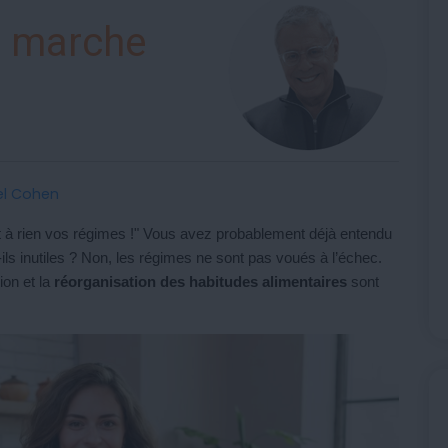
e marche
el Cohen
rt à rien vos régimes !" Vous avez probablement déjà entendu
-ils inutiles ? Non, les régimes ne sont pas voués à l’échec.
ion et la
réorganisation des habitudes alimentaires
sont