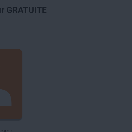
ur GRATUITE
homme