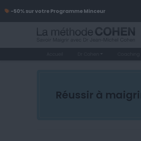
-50% sur votre Programme Minceur
Accueil
Dr Cohen
Coaching 
Réussir à maigri