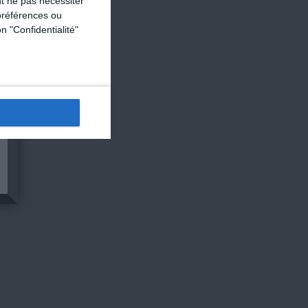
t ne pas nécessiter
préférences ou
n "Confidentialité"