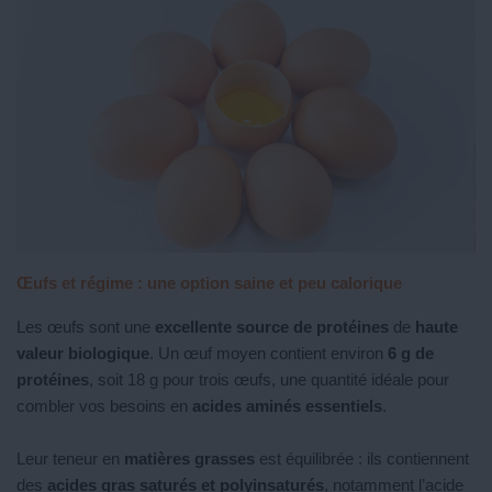
Œufs et régime : une option saine et peu calorique
Les œufs sont une
excellente source de protéines
de
haute
valeur biologique
. Un œuf moyen contient environ
6 g de
protéines
, soit 18 g pour trois œufs, une quantité idéale pour
combler vos besoins en
acides aminés essentiels
.
Leur teneur en
matières grasses
est équilibrée : ils contiennent
des
acides gras saturés et polyinsaturés
, notamment l’acide