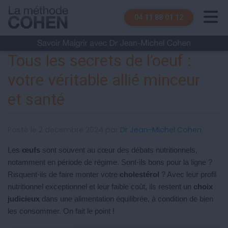
04 11 88 01 12
Tous les secrets de l’oeuf :
votre véritable allié minceur
et santé
Posté le 2 decembre 2024 par
Dr Jean-Michel Cohen
Les
œufs
sont souvent au cœur des débats nutritionnels,
notamment en période de régime. Sont-ils bons pour la ligne ?
Risquent-ils de faire monter votre
cholestérol
? Avec leur profil
nutritionnel exceptionnel et leur faible coût, ils restent un
choix
judicieux
dans une alimentation équilibrée, à condition de bien
les consommer. On fait le point !