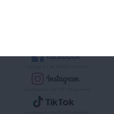
Retrouvez la méthode Cohen
sur
La chaine à + d'1 Million d'abonnés
La page à + de 340 000 abonnés
La compte à + de 225 000 abonnés
La chaine à + de 270 000 abonnés