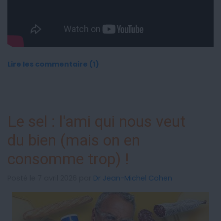
Lire les commentaire (1)
Le sel : l'ami qui nous veut
du bien (mais on en
consomme trop) !
Posté le 7 avril 2026 par
Dr Jean-Michel Cohen