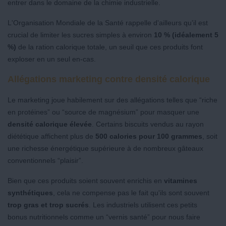
entrer dans le domaine de la chimie industrielle.
L'Organisation Mondiale de la Santé rappelle d'ailleurs qu'il est
crucial de limiter les sucres simples à environ
10 % (idéalement 5
%)
de la ration calorique totale, un seuil que ces produits font
exploser en un seul en-cas.
Allégations marketing contre densité calorique
Le marketing joue habilement sur des allégations telles que “riche
en protéines” ou “source de magnésium” pour masquer une
densité calorique élevée
. Certains biscuits vendus au rayon
diététique affichent plus de
500 calories pour 100 grammes
, soit
une richesse énergétique supérieure à de nombreux gâteaux
conventionnels “plaisir”.
Bien que ces produits soient souvent enrichis en
vitamines
synthétiques
, cela ne compense pas le fait qu'ils sont souvent
trop gras et trop sucrés
. Les industriels utilisent ces petits
bonus nutritionnels comme un “vernis santé” pour nous faire