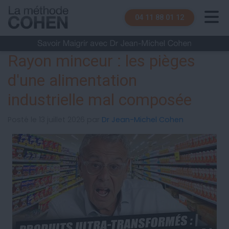
04 11 88 01 12
Rayon minceur : les pièges
d'une alimentation
industrielle mal composée
Posté le 13 juillet 2026 par
Dr Jean-Michel Cohen