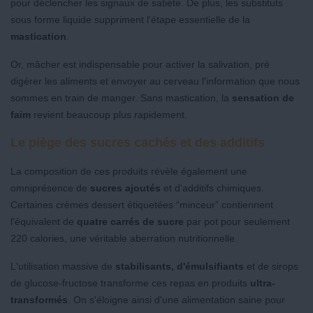
pour déclencher les signaux de satiété. De plus, les substituts
sous forme liquide suppriment l'étape essentielle de la
mastication
.
Or, mâcher est indispensable pour activer la salivation, pré
digérer les aliments et envoyer au cerveau l'information que nous
sommes en train de manger. Sans mastication, la
sensation de
faim
revient beaucoup plus rapidement.
Le piège des sucres cachés et des additifs
La composition de ces produits révèle également une
omniprésence de
sucres ajoutés
et d'additifs chimiques.
Certaines crèmes dessert étiquetées “minceur” contiennent
l'équivalent de
quatre carrés de sucre
par pot pour seulement
220 calories, une véritable aberration nutritionnelle.
L'utilisation massive de
stabilisants, d'émulsifiants
et de sirops
de glucose-fructose transforme ces repas en produits
ultra-
transformés
. On s'éloigne ainsi d'une alimentation saine pour