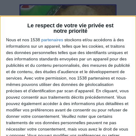
Le respect de votre vie privée est
notre priorité
Nous et nos 1538
partenaires
stockons et/ou accédons à des
informations sur un appareil, telles que les cookies, et traitons
des données personnelles telles que des identifiants uniques et
des informations standards envoyées par un appareil pour des
Choisir ses chips et produits apéritifs au
publicités et du contenu personnalisés, des mesures de publicité
supermarché
et de contenu, des études d'audience et le développement de
services.
Avec votre permission, nos 1538 partenaires et nous-
mêmes pouvons utiliser des données de géolocalisation
précises et d’identification par scan d'appareil. En cliquant, vous
pouvez consentir aux traitements décrits précédemment. Vous
pouvez également accéder à des informations plus détaillées et
modifier vos préférences avant de consentir ou pour refuser de
donner votre consentement.
Veuillez noter que certains
traitements de vos données personnelles peuvent ne pas
nécessiter votre consentement, mais vous avez le droit de vous
y opposer. Vous pouvez modifier vos préférences ou retirer