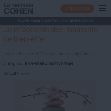
04 11 88 01 12
Je m’accorde des moments
de bien-être
Posté le 16 fevrier 2007 par
Dr Jean-Michel Cohen
Catégorie :
BIEN-ETRE & MOTIVATION
Difficulté : ♦ ♦ ♦