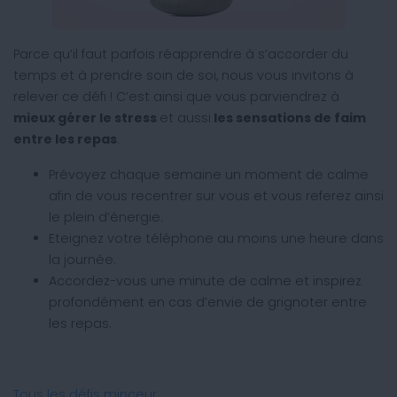
Parce qu’il faut parfois réapprendre à s’accorder du
temps et à prendre soin de soi, nous vous invitons à
relever ce défi ! C’est ainsi que vous parviendrez à
mieux gérer le stress
et aussi
les sensations de faim
entre les repas
.
Prévoyez chaque semaine un moment de calme
afin de vous recentrer sur vous et vous referez ainsi
le plein d’énergie.
Eteignez votre téléphone au moins une heure dans
la journée.
Accordez-vous une minute de calme et inspirez
profondément en cas d’envie de grignoter entre
les repas.
Tous les défis minceur