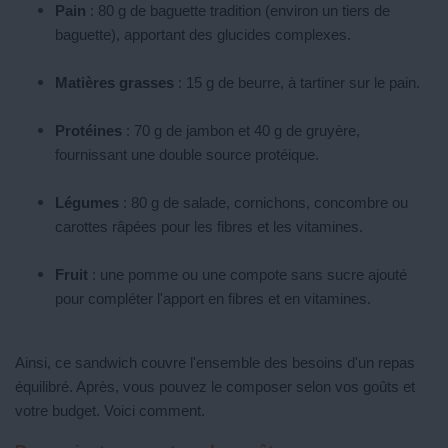
Pain
: 80 g de baguette tradition (environ un tiers de
baguette), apportant des glucides complexes.
Matières grasses
: 15 g de beurre, à tartiner sur le pain.
Protéines
: 70 g de jambon et 40 g de gruyère,
fournissant une double source protéique.
Légumes
: 80 g de salade, cornichons, concombre ou
carottes râpées pour les fibres et les vitamines.
Fruit
: une pomme ou une compote sans sucre ajouté
pour compléter l'apport en fibres et en vitamines.
Ainsi, ce sandwich couvre l'ensemble des besoins d'un repas
équilibré. Après, vous pouvez le composer selon vos goûts et
votre budget. Voici comment.