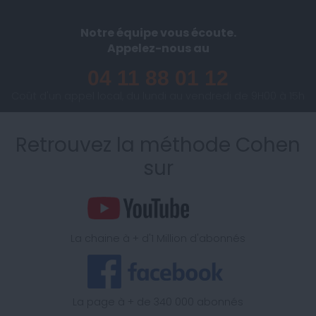
Notre équipe vous écoute.
Appelez-nous au
04 11 88 01 12
Coût d'un appel local, du lundi au vendredi de 9H00 à 15h
Retrouvez la méthode Cohen
sur
La chaine à + d'1 Million d'abonnés
La page à + de 340 000 abonnés