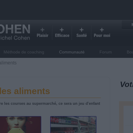
Méthode de coaching
Communauté
Forum
Bo
aliments
Vot
des aliments
ire les courses au supermarché, ce sera un jeu d'enfant