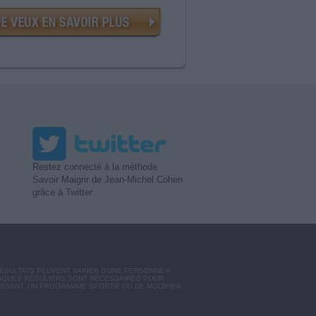
Restez connecté à la méthode
Savoir Maigrir de Jean-Michel Cohen
grâce à Twitter
RÉSULTATS PEUVENT VARIER D'UNE PERSONNE A
SIQUES RÉGULIERS SONT NÉCESSAIRES POUR
ISSANT, UN PROGRAMME SPORTIF OU DE MODIFIER