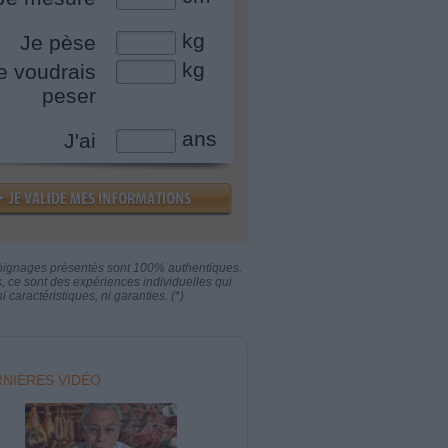
kg
Je pèse
kg
e voudrais
peser
ans
J'ai
oignages présentés sont 100% authentiques.
s, ce sont des expériences individuelles qui
i caractéristiques, ni garanties. (*)
NIÈRES VIDÉO