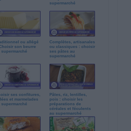
supermarché
aditionnel ou allégé
Complètes, artisanales
Choisir son beurre
ou classiques : choisir
 supermarché
ses pâtes au
supermarché
oisir ses confitures,
Pâtes, riz, lentilles,
lées et marmelades
pois : choisir les
 supermarché
préparations de
céréales et féculents
au supermarché