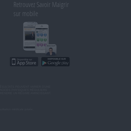
Retrouvez Savoir Maigrir
sur mobile
ÉSULTATS PEUVENT VARIER D'UNE
ERCICES PHYSIQUES RÉGULIERS
RENDRE UN RÉGIME AMINCISSANT,
ultation médicale privée.