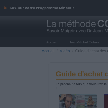
-50% sur votre Programme Minceur
Accueil
Jean-Michel Cohen
Accueil
Vidéo
Guide d'achat des 
Guide d'achat 
La prochaine fois que vous irez fa
!