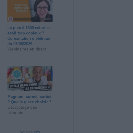
Le plan à 1600 calories
est-il trop copieux ?
Consultation diététique
du 03/08/2026
Webinaires en direct
Magnum, cornet, sorbet
? Quelle glace choisir ?
Décryptage des
aliments
Nouveautés