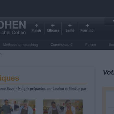
Méthode de coaching
Communauté
Forum
Bo
es
Vot
tiques
me Savoir Maigrir préparées par Loulou et filmées par