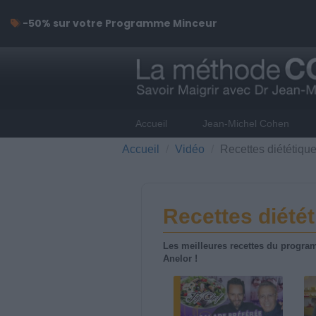
-50% sur votre Programme Minceur
Accueil
Jean-Michel Cohen
Accueil
Vidéo
Recettes diététiqu
Recettes diété
Les meilleures recettes du program
Anelor !