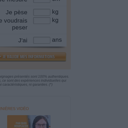
kg
Je pèse
kg
e voudrais
peser
ans
J'ai
oignages présentés sont 100% authentiques.
s, ce sont des expériences individuelles qui
i caractéristiques, ni garanties. (*)
NIÈRES VIDÉO