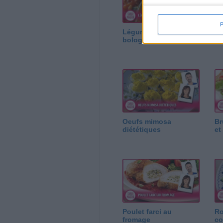
Légumes à la
Le
bolognaise
au
Oeufs mimosa
Br
diététiques
et
Poulet farci au
Ro
fromage
co