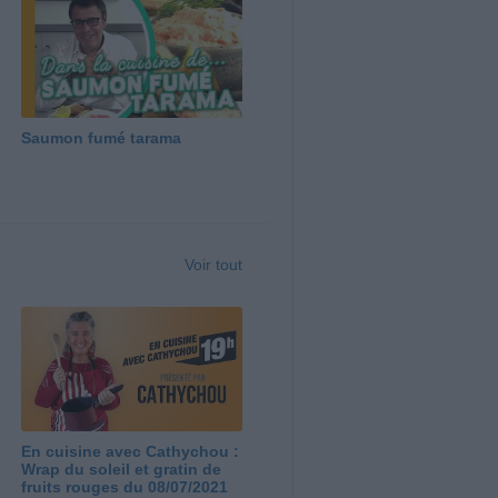
Saumon fumé tarama
Voir tout
En cuisine avec Cathychou :
Wrap du soleil et gratin de
fruits rouges du 08/07/2021