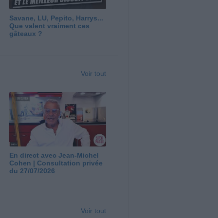
Savane, LU, Pepito, Harrys...
Que valent vraiment ces
gâteaux ?
Voir tout
En direct avec Jean-Michel
Cohen | Consultation privée
du 27/07/2026
Voir tout