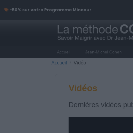
-50% sur votre Programme Minceur
Accueil
Jean-Michel Cohen
Accueil
Vidéo
Vidéos
Dernières vidéos pub