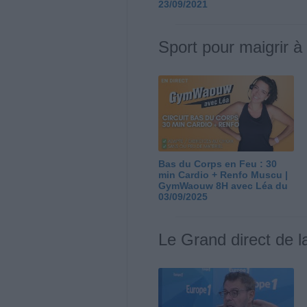
23/09/2021
Sport pour maigrir à
Bas du Corps en Feu : 30
min Cardio + Renfo Muscu |
GymWaouw 8H avec Léa du
03/09/2025
Le Grand direct de l