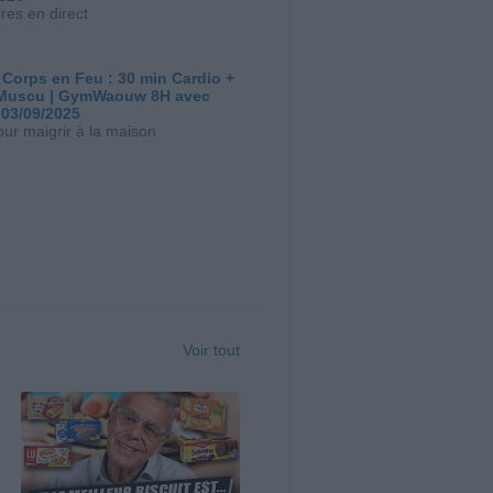
res en direct
 Corps en Feu : 30 min Cardio +
Muscu | GymWaouw 8H avec
 03/09/2025
our maigrir à la maison
Voir tout