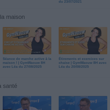
du 23/07/2021
 la maison
Séance de marche active à la
Étirements et exercices sur
maison ! | GymWaouw 8H
chaise | GymWaouw 8H avec
avec Léa du 27/08/2025
Léa du 20/08/2025
a santé