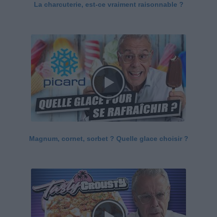
La charcuterie, est-ce vraiment raisonnable ?
Magnum, cornet, sorbet ? Quelle glace choisir ?