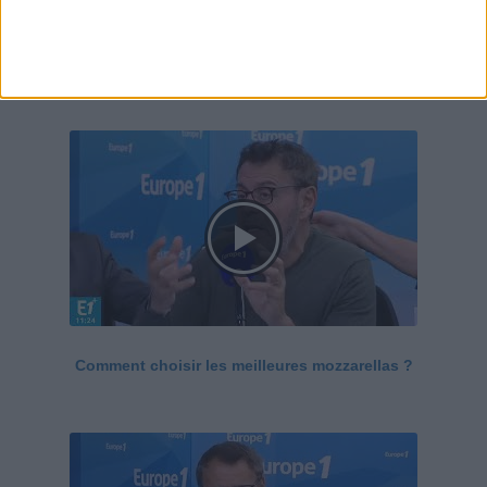
Le Grand direct de la santé
Voir tout
Comment choisir les meilleures mozzarellas ?