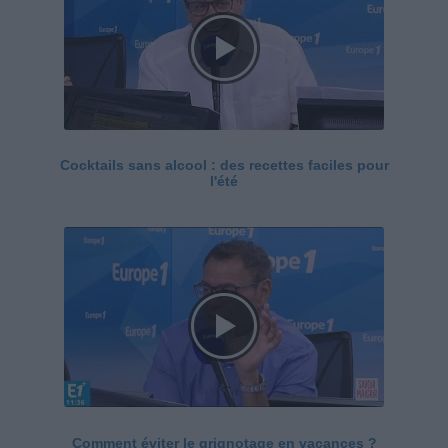
Cocktails sans alcool : des recettes faciles pour
l'été
Comment éviter le grignotage en vacances ?