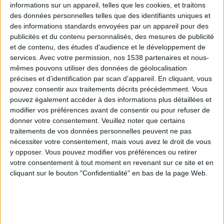
informations sur un appareil, telles que les cookies, et traitons
des données personnelles telles que des identifiants uniques et
des informations standards envoyées par un appareil pour des
Webinaires en direct
Voir tout
publicités et du contenu personnalisés, des mesures de publicité
et de contenu, des études d'audience et le développement de
services.
Avec votre permission, nos 1538 partenaires et nous-
mêmes pouvons utiliser des données de géolocalisation
précises et d’identification par scan d'appareil. En cliquant, vous
pouvez consentir aux traitements décrits précédemment. Vous
pouvez également accéder à des informations plus détaillées et
modifier vos préférences avant de consentir ou pour refuser de
donner votre consentement.
Veuillez noter que certains
traitements de vos données personnelles peuvent ne pas
nécessiter votre consentement, mais vous avez le droit de vous
y opposer. Vous pouvez modifier vos préférences ou retirer
Peut-on remplacer la viande par des féculents ?
votre consentement à tout moment en revenant sur ce site et en
Consultation diététique du 05/08/2026
cliquant sur le bouton "Confidentialité" en bas de la page Web.