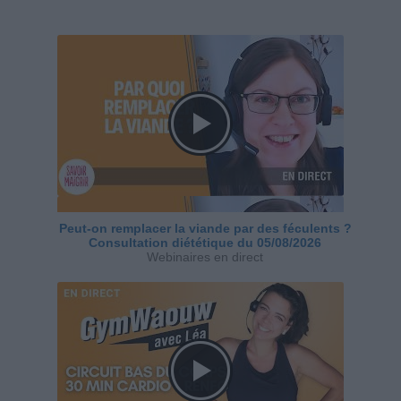
Peut-on remplacer la viande par des féculents ?
Consultation diététique du 05/08/2026
Webinaires en direct