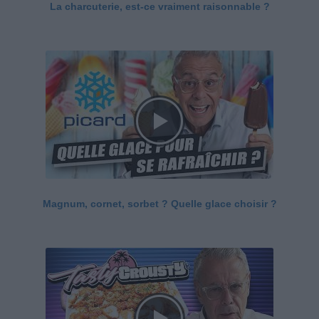
La charcuterie, est-ce vraiment raisonnable ?
Magnum, cornet, sorbet ? Quelle glace choisir ?