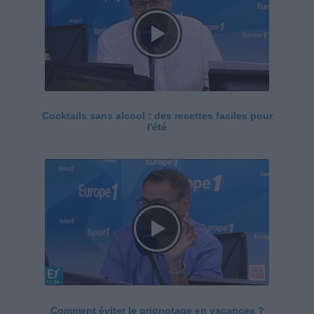
Cocktails sans alcool : des recettes faciles pour
l'été
Comment éviter le grignotage en vacances ?