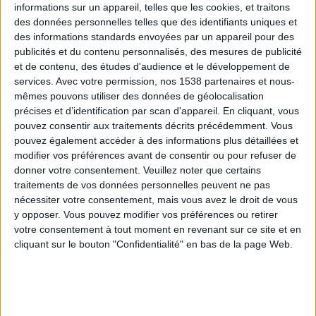
informations sur un appareil, telles que les cookies, et traitons
des données personnelles telles que des identifiants uniques et
des informations standards envoyées par un appareil pour des
Webinaires en direct
Voir tout
publicités et du contenu personnalisés, des mesures de publicité
et de contenu, des études d'audience et le développement de
services.
Avec votre permission, nos 1538 partenaires et nous-
mêmes pouvons utiliser des données de géolocalisation
précises et d’identification par scan d'appareil. En cliquant, vous
pouvez consentir aux traitements décrits précédemment. Vous
pouvez également accéder à des informations plus détaillées et
modifier vos préférences avant de consentir ou pour refuser de
donner votre consentement.
Veuillez noter que certains
traitements de vos données personnelles peuvent ne pas
nécessiter votre consentement, mais vous avez le droit de vous
y opposer. Vous pouvez modifier vos préférences ou retirer
Peut-on remplacer la viande par des féculents ?
votre consentement à tout moment en revenant sur ce site et en
Consultation diététique du 05/08/2026
cliquant sur le bouton "Confidentialité" en bas de la page Web.