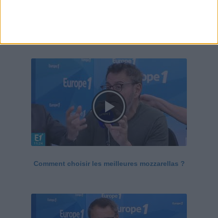
Le Grand direct de la santé
Voir tout
Comment choisir les meilleures mozzarellas ?