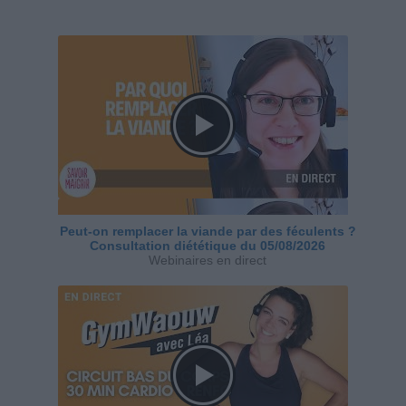
Peut-on remplacer la viande par des féculents ?
Consultation diététique du 05/08/2026
Webinaires en direct