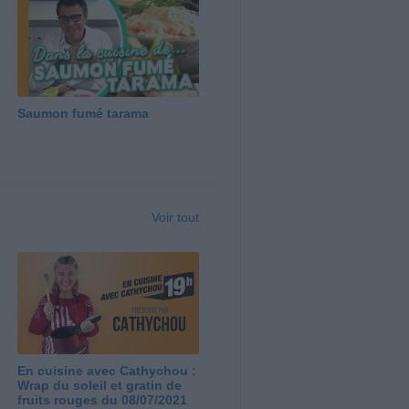
Saumon fumé tarama
Voir tout
En cuisine avec Cathychou :
Wrap du soleil et gratin de
fruits rouges du 08/07/2021