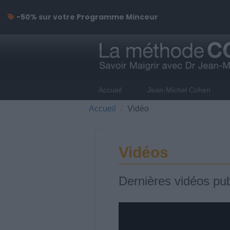
-50% sur votre Programme Minceur
Accueil
Jean-Michel Cohen
Accueil
Vidéo
Vidéos
Dernières vidéos pub