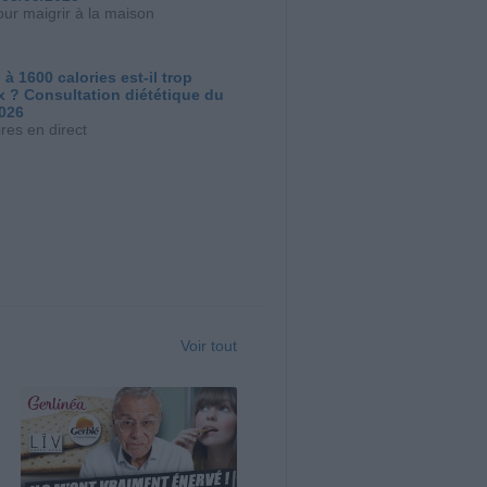
our maigrir à la maison
 à 1600 calories est-il trop
x ? Consultation diététique du
2026
res en direct
Voir tout