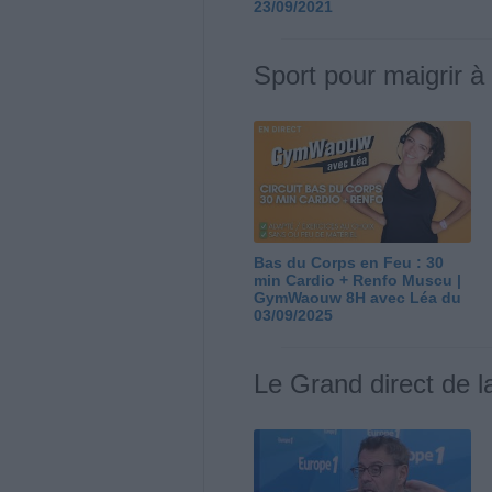
23/09/2021
Sport pour maigrir à
Bas du Corps en Feu : 30
min Cardio + Renfo Muscu |
GymWaouw 8H avec Léa du
03/09/2025
Le Grand direct de l