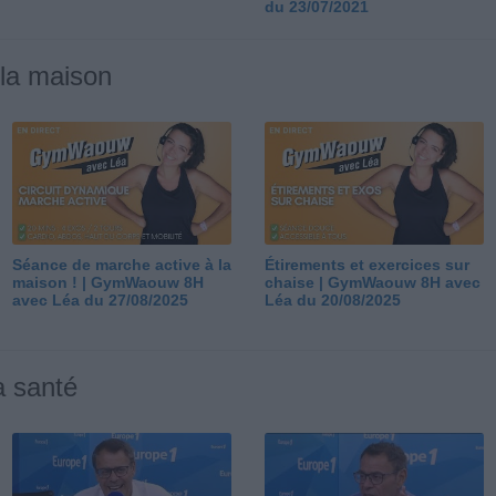
du 23/07/2021
 la maison
Séance de marche active à la
Étirements et exercices sur
maison ! | GymWaouw 8H
chaise | GymWaouw 8H avec
avec Léa du 27/08/2025
Léa du 20/08/2025
a santé