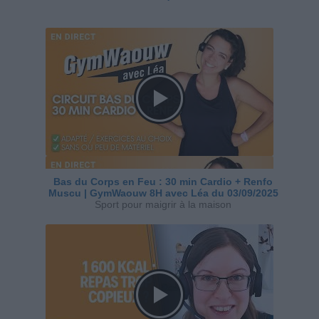
Bas du Corps en Feu : 30 min Cardio + Renfo
Muscu | GymWaouw 8H avec Léa du 03/09/2025
Sport pour maigrir à la maison