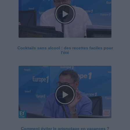
Cocktails sans alcool : des recettes faciles pour
l'été
Comment éviter le grignotage en vacances ?