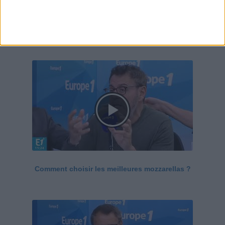
Le Grand direct de la santé
Voir tout
Comment choisir les meilleures mozzarellas ?