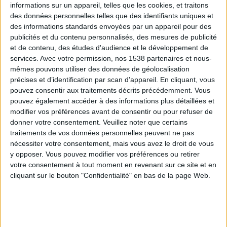
informations sur un appareil, telles que les cookies, et traitons
des données personnelles telles que des identifiants uniques et
des informations standards envoyées par un appareil pour des
Webinaires en direct
Voir tout
publicités et du contenu personnalisés, des mesures de publicité
et de contenu, des études d'audience et le développement de
services.
Avec votre permission, nos 1538 partenaires et nous-
mêmes pouvons utiliser des données de géolocalisation
précises et d’identification par scan d'appareil. En cliquant, vous
pouvez consentir aux traitements décrits précédemment. Vous
pouvez également accéder à des informations plus détaillées et
modifier vos préférences avant de consentir ou pour refuser de
donner votre consentement.
Veuillez noter que certains
traitements de vos données personnelles peuvent ne pas
nécessiter votre consentement, mais vous avez le droit de vous
y opposer. Vous pouvez modifier vos préférences ou retirer
Peut-on remplacer la viande par des féculents ?
votre consentement à tout moment en revenant sur ce site et en
Consultation diététique du 05/08/2026
cliquant sur le bouton "Confidentialité" en bas de la page Web.