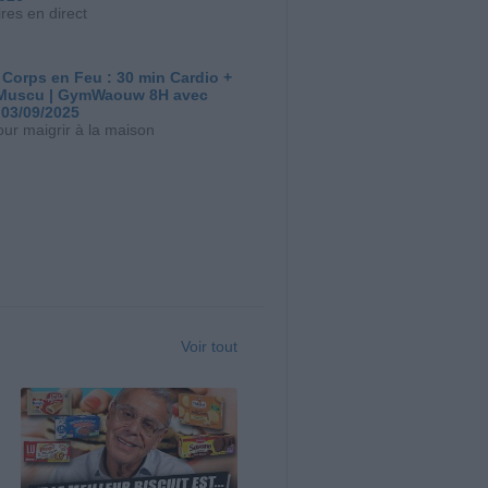
res en direct
 Corps en Feu : 30 min Cardio +
Muscu | GymWaouw 8H avec
 03/09/2025
our maigrir à la maison
Voir tout