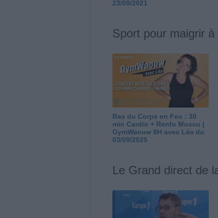
23/09/2021
Sport pour maigrir à
Bas du Corps en Feu : 30
min Cardio + Renfo Muscu |
GymWaouw 8H avec Léa du
03/09/2025
Le Grand direct de l