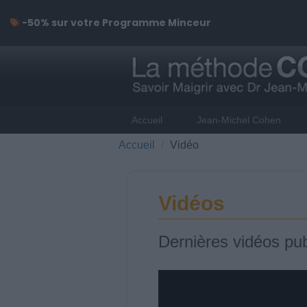
-50% sur votre Programme Minceur
Accueil
Jean-Michel Cohen
Accueil
Vidéo
Vidéos
Dernières vidéos pub