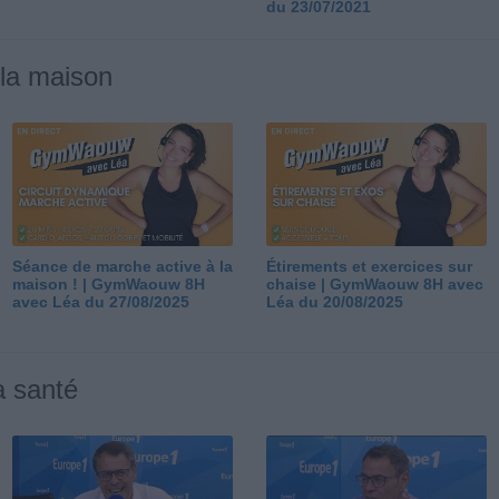
du 23/07/2021
 la maison
Séance de marche active à la
Étirements et exercices sur
maison ! | GymWaouw 8H
chaise | GymWaouw 8H avec
avec Léa du 27/08/2025
Léa du 20/08/2025
a santé