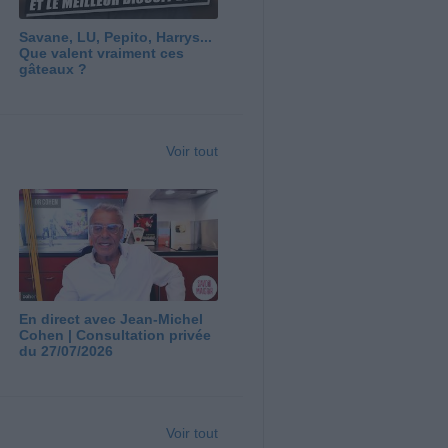
Savane, LU, Pepito, Harrys...
Que valent vraiment ces
gâteaux ?
Voir tout
En direct avec Jean-Michel
Cohen | Consultation privée
du 27/07/2026
Voir tout