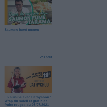
Saumon fumé tarama
Voir tout
En cuisine avec Cathychou :
Wrap du soleil et gratin de
fruits rouges du 08/07/2021