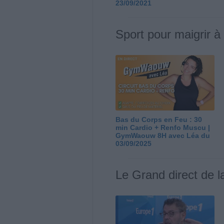
23/09/2021
Sport pour maigrir à
Bas du Corps en Feu : 30
min Cardio + Renfo Muscu |
GymWaouw 8H avec Léa du
03/09/2025
Le Grand direct de l