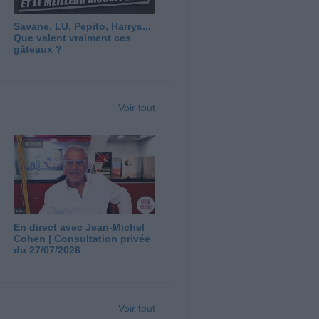
Savane, LU, Pepito, Harrys...
Que valent vraiment ces
gâteaux ?
Voir tout
En direct avec Jean-Michel
Cohen | Consultation privée
du 27/07/2026
Voir tout