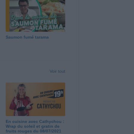
Saumon fumé tarama
Voir tout
En cuisine avec Cathychou :
Wrap du soleil et gratin de
fruits rouges du 08/07/2021