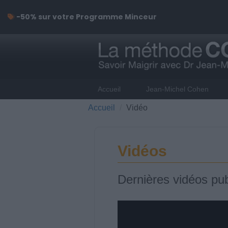
-50% sur votre Programme Minceur
Accueil
Jean-Michel Cohen
Accueil
Vidéo
Vidéos
Dernières vidéos pub