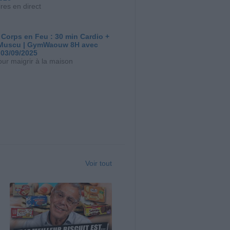
res en direct
 Corps en Feu : 30 min Cardio +
Muscu | GymWaouw 8H avec
 03/09/2025
our maigrir à la maison
Voir tout