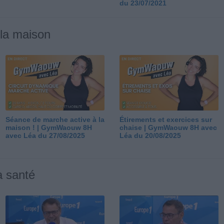
du 23/07/2021
 la maison
Séance de marche active à la
Étirements et exercices sur
maison ! | GymWaouw 8H
chaise | GymWaouw 8H avec
avec Léa du 27/08/2025
Léa du 20/08/2025
a santé