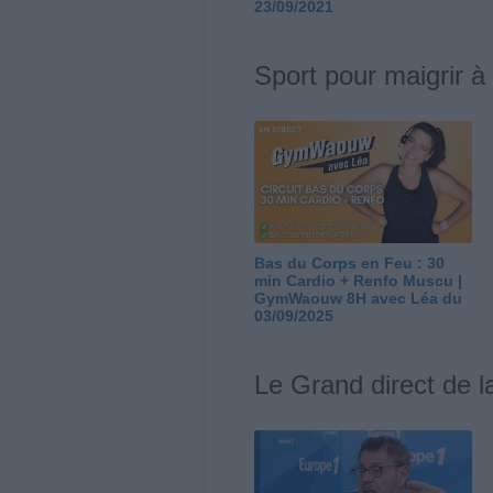
23/09/2021
Sport pour maigrir à
Bas du Corps en Feu : 30
min Cardio + Renfo Muscu |
GymWaouw 8H avec Léa du
03/09/2025
Le Grand direct de l