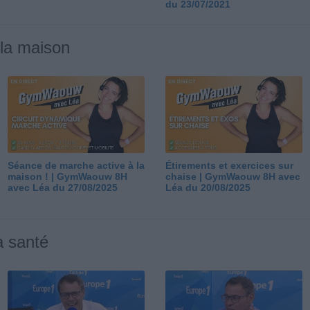
du 23/07/2021
 la maison
Séance de marche active à la
Étirements et exercices sur
maison ! | GymWaouw 8H
chaise | GymWaouw 8H avec
avec Léa du 27/08/2025
Léa du 20/08/2025
a santé