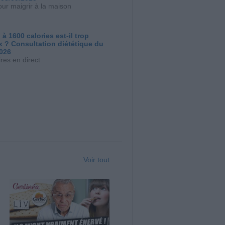
our maigrir à la maison
 à 1600 calories est-il trop
x ? Consultation diététique du
2026
res en direct
Voir tout