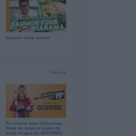
Saumon fumé tarama
Voir tout
En cuisine avec Cathychou :
Wrap du soleil et gratin de
fruits rouges du 08/07/2021