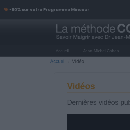
-50% sur votre Programme Minceur
Accueil
Jean-Michel Cohen
Accueil
Vidéo
Vidéos
Dernières vidéos pub