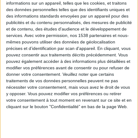
informations sur un appareil, telles que les cookies, et traitons
des données personnelles telles que des identifiants uniques et
des informations standards envoyées par un appareil pour des
Webinaires en direct
Voir tout
publicités et du contenu personnalisés, des mesures de publicité
et de contenu, des études d'audience et le développement de
services.
Avec votre permission, nos 1538 partenaires et nous-
mêmes pouvons utiliser des données de géolocalisation
précises et d’identification par scan d'appareil. En cliquant, vous
pouvez consentir aux traitements décrits précédemment. Vous
pouvez également accéder à des informations plus détaillées et
modifier vos préférences avant de consentir ou pour refuser de
donner votre consentement.
Veuillez noter que certains
traitements de vos données personnelles peuvent ne pas
nécessiter votre consentement, mais vous avez le droit de vous
y opposer. Vous pouvez modifier vos préférences ou retirer
Peut-on remplacer la viande par des féculents ?
votre consentement à tout moment en revenant sur ce site et en
Consultation diététique du 05/08/2026
cliquant sur le bouton "Confidentialité" en bas de la page Web.