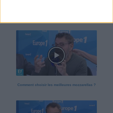
Le Grand direct de la santé
Voir tout
Comment choisir les meilleures mozzarellas ?