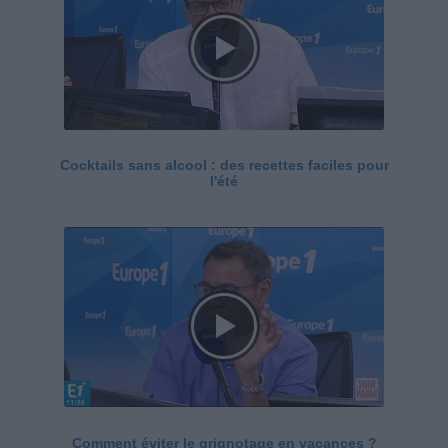
Cocktails sans alcool : des recettes faciles pour
l'été
Comment éviter le grignotage en vacances ?