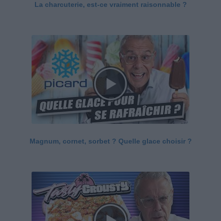
La charcuterie, est-ce vraiment raisonnable ?
Magnum, cornet, sorbet ? Quelle glace choisir ?