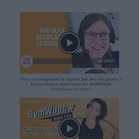
Peut-on remplacer la viande par des féculents ?
Consultation diététique du 05/08/2026
Webinaires en direct