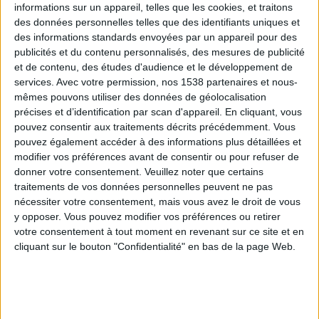
informations sur un appareil, telles que les cookies, et traitons
des données personnelles telles que des identifiants uniques et
des informations standards envoyées par un appareil pour des
Webinaires en direct
Voir tout
publicités et du contenu personnalisés, des mesures de publicité
et de contenu, des études d'audience et le développement de
services.
Avec votre permission, nos 1538 partenaires et nous-
mêmes pouvons utiliser des données de géolocalisation
précises et d’identification par scan d'appareil. En cliquant, vous
pouvez consentir aux traitements décrits précédemment. Vous
pouvez également accéder à des informations plus détaillées et
modifier vos préférences avant de consentir ou pour refuser de
donner votre consentement.
Veuillez noter que certains
traitements de vos données personnelles peuvent ne pas
nécessiter votre consentement, mais vous avez le droit de vous
y opposer. Vous pouvez modifier vos préférences ou retirer
Peut-on remplacer la viande par des féculents ?
votre consentement à tout moment en revenant sur ce site et en
Consultation diététique du 05/08/2026
cliquant sur le bouton "Confidentialité" en bas de la page Web.