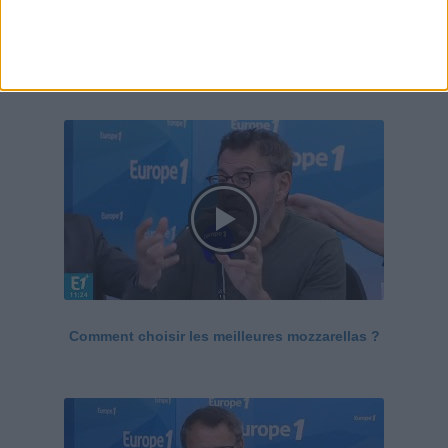
Le Grand direct de la santé
Voir tout
Comment choisir les meilleures mozzarellas ?