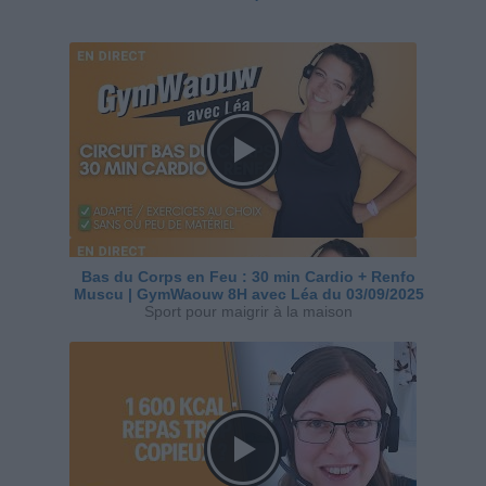
Bas du Corps en Feu : 30 min Cardio + Renfo
Muscu | GymWaouw 8H avec Léa du 03/09/2025
Sport pour maigrir à la maison