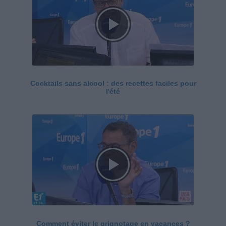
Cocktails sans alcool : des recettes faciles pour
l'été
Comment éviter le grignotage en vacances ?