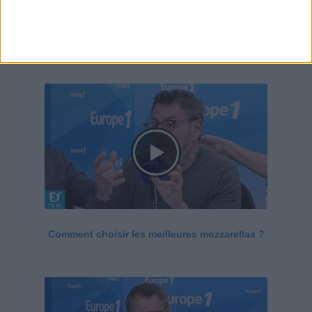
Le Grand direct de la santé
Voir tout
Comment choisir les meilleures mozzarellas ?