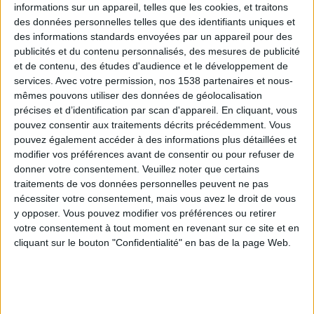
informations sur un appareil, telles que les cookies, et traitons
des données personnelles telles que des identifiants uniques et
des informations standards envoyées par un appareil pour des
Webinaires en direct
Voir tout
publicités et du contenu personnalisés, des mesures de publicité
et de contenu, des études d'audience et le développement de
services.
Avec votre permission, nos 1538 partenaires et nous-
mêmes pouvons utiliser des données de géolocalisation
précises et d’identification par scan d'appareil. En cliquant, vous
pouvez consentir aux traitements décrits précédemment. Vous
pouvez également accéder à des informations plus détaillées et
modifier vos préférences avant de consentir ou pour refuser de
donner votre consentement.
Veuillez noter que certains
traitements de vos données personnelles peuvent ne pas
nécessiter votre consentement, mais vous avez le droit de vous
y opposer. Vous pouvez modifier vos préférences ou retirer
Peut-on remplacer la viande par des féculents ?
votre consentement à tout moment en revenant sur ce site et en
Consultation diététique du 05/08/2026
cliquant sur le bouton "Confidentialité" en bas de la page Web.