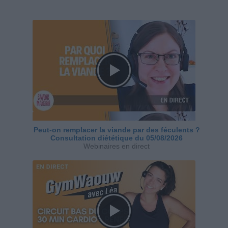
Peut-on remplacer la viande par des féculents ?
Consultation diététique du 05/08/2026
Webinaires en direct