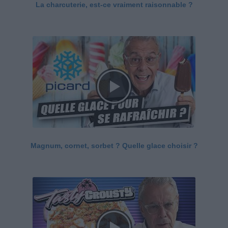
La charcuterie, est-ce vraiment raisonnable ?
Magnum, cornet, sorbet ? Quelle glace choisir ?