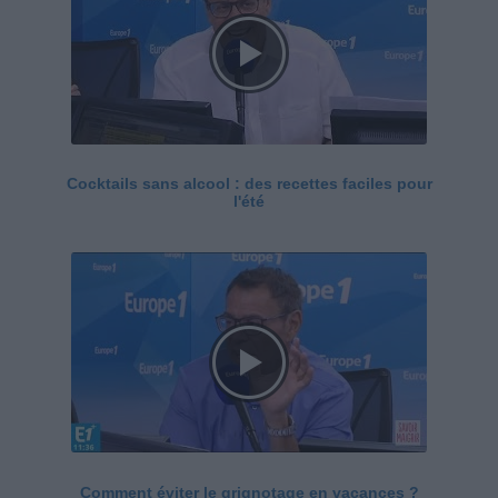
Cocktails sans alcool : des recettes faciles pour
l'été
Comment éviter le grignotage en vacances ?