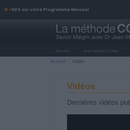
-50% sur votre Programme Minceur
Accueil
Jean-Michel Cohen
Accueil
Vidéo
Vidéos
Dernières vidéos pub