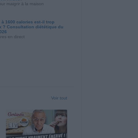
our maigrir à la maison
 à 1600 calories est-il trop
x ? Consultation diététique du
2026
res en direct
Voir tout