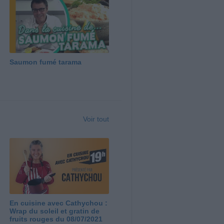
Saumon fumé tarama
Voir tout
En cuisine avec Cathychou :
Wrap du soleil et gratin de
fruits rouges du 08/07/2021