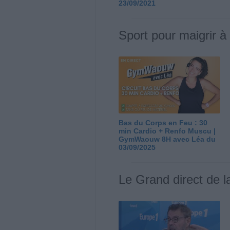
23/09/2021
Sport pour maigrir à
Bas du Corps en Feu : 30
min Cardio + Renfo Muscu |
GymWaouw 8H avec Léa du
03/09/2025
Le Grand direct de l