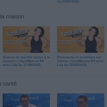
du 23/07/2021
 la maison
Séance de marche active à la
Étirements et exercices sur
maison ! | GymWaouw 8H
chaise | GymWaouw 8H avec
avec Léa du 27/08/2025
Léa du 20/08/2025
a santé