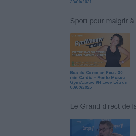
23/09/2021
Sport pour maigrir à
Bas du Corps en Feu : 30
min Cardio + Renfo Muscu |
GymWaouw 8H avec Léa du
03/09/2025
Le Grand direct de l