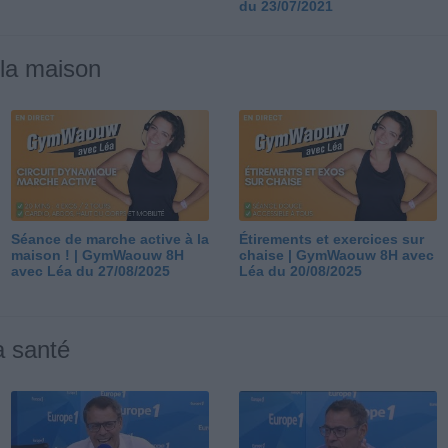
du 23/07/2021
 la maison
Séance de marche active à la
Étirements et exercices sur
maison ! | GymWaouw 8H
chaise | GymWaouw 8H avec
avec Léa du 27/08/2025
Léa du 20/08/2025
a santé