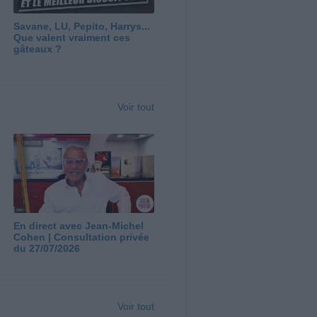
Savane, LU, Pepito, Harrys...
Que valent vraiment ces
gâteaux ?
Voir tout
En direct avec Jean-Michel
Cohen | Consultation privée
du 27/07/2026
Voir tout