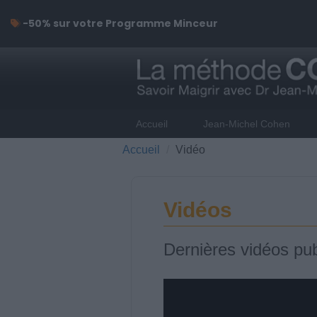
-50% sur votre Programme Minceur
Accueil
Jean-Michel Cohen
Accueil
Vidéo
Vidéos
Dernières vidéos pub