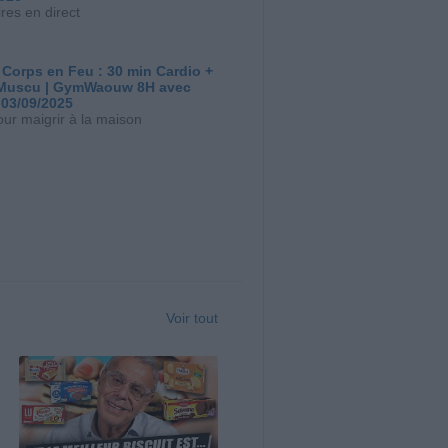
res en direct
 Corps en Feu : 30 min Cardio +
Muscu | GymWaouw 8H avec
 03/09/2025
our maigrir à la maison
Voir tout