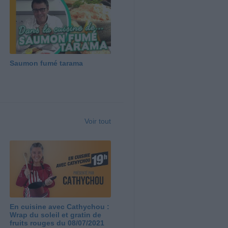
Saumon fumé tarama
Voir tout
En cuisine avec Cathychou :
Wrap du soleil et gratin de
fruits rouges du 08/07/2021