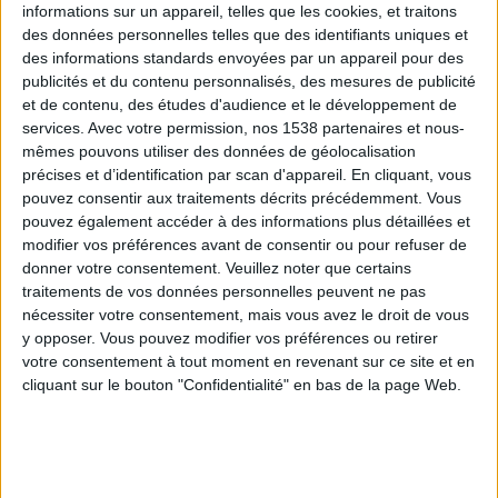
informations sur un appareil, telles que les cookies, et traitons
des données personnelles telles que des identifiants uniques et
des informations standards envoyées par un appareil pour des
Webinaires en direct
Voir tout
publicités et du contenu personnalisés, des mesures de publicité
et de contenu, des études d'audience et le développement de
services.
Avec votre permission, nos 1538 partenaires et nous-
mêmes pouvons utiliser des données de géolocalisation
précises et d’identification par scan d'appareil. En cliquant, vous
pouvez consentir aux traitements décrits précédemment. Vous
pouvez également accéder à des informations plus détaillées et
modifier vos préférences avant de consentir ou pour refuser de
donner votre consentement.
Veuillez noter que certains
traitements de vos données personnelles peuvent ne pas
nécessiter votre consentement, mais vous avez le droit de vous
y opposer. Vous pouvez modifier vos préférences ou retirer
Peut-on remplacer la viande par des féculents ?
votre consentement à tout moment en revenant sur ce site et en
Consultation diététique du 05/08/2026
cliquant sur le bouton "Confidentialité" en bas de la page Web.