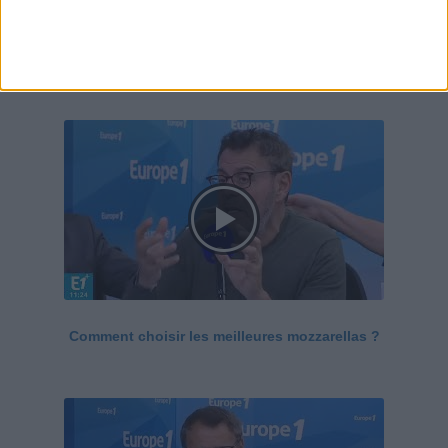
Le Grand direct de la santé
Voir tout
Comment choisir les meilleures mozzarellas ?