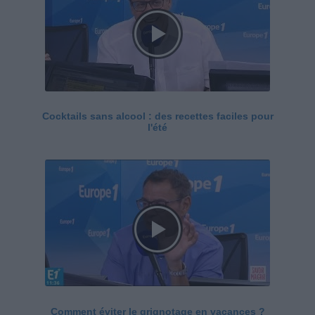
Cocktails sans alcool : des recettes faciles pour
l'été
Comment éviter le grignotage en vacances ?