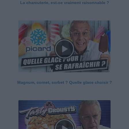
La charcuterie, est-ce vraiment raisonnable ?
Magnum, cornet, sorbet ? Quelle glace choisir ?