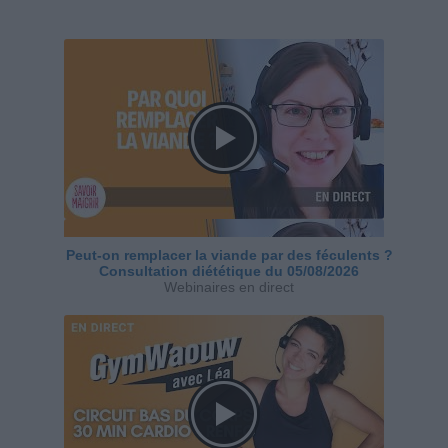
Peut-on remplacer la viande par des féculents ?
Consultation diététique du 05/08/2026
Webinaires en direct