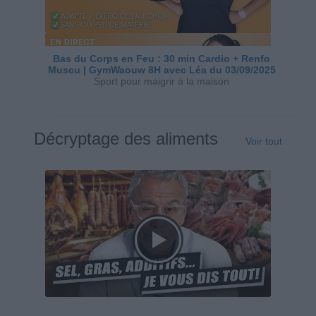
Bas du Corps en Feu : 30 min Cardio + Renfo
Muscu | GymWaouw 8H avec Léa du 03/09/2025
Sport pour maigrir à la maison
Décryptage des aliments
Voir tout