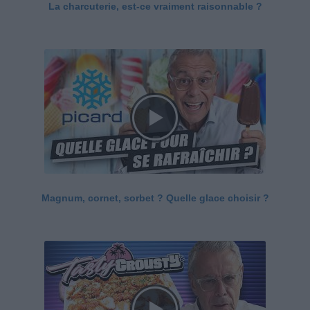
La charcuterie, est-ce vraiment raisonnable ?
Magnum, cornet, sorbet ? Quelle glace choisir ?