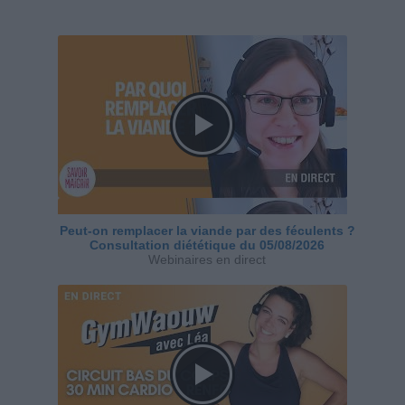
Peut-on remplacer la viande par des féculents ?
Consultation diététique du 05/08/2026
Webinaires en direct