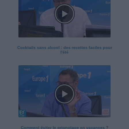
Cocktails sans alcool : des recettes faciles pour
l'été
Comment éviter le grignotage en vacances ?