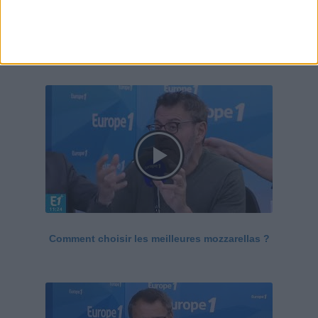
Le Grand direct de la santé
Voir tout
Comment choisir les meilleures mozzarellas ?