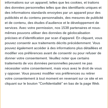
informations sur un appareil, telles que les cookies, et traitons
des données personnelles telles que des identifiants uniques et
des informations standards envoyées par un appareil pour des
Webinaires en direct
Voir tout
publicités et du contenu personnalisés, des mesures de publicité
et de contenu, des études d'audience et le développement de
services.
Avec votre permission, nos 1538 partenaires et nous-
mêmes pouvons utiliser des données de géolocalisation
précises et d’identification par scan d'appareil. En cliquant, vous
pouvez consentir aux traitements décrits précédemment. Vous
pouvez également accéder à des informations plus détaillées et
modifier vos préférences avant de consentir ou pour refuser de
donner votre consentement.
Veuillez noter que certains
traitements de vos données personnelles peuvent ne pas
nécessiter votre consentement, mais vous avez le droit de vous
y opposer. Vous pouvez modifier vos préférences ou retirer
Peut-on remplacer la viande par des féculents ?
votre consentement à tout moment en revenant sur ce site et en
Consultation diététique du 05/08/2026
cliquant sur le bouton "Confidentialité" en bas de la page Web.