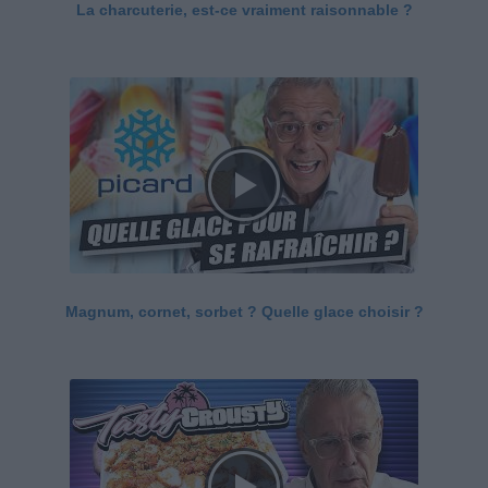
La charcuterie, est-ce vraiment raisonnable ?
Magnum, cornet, sorbet ? Quelle glace choisir ?