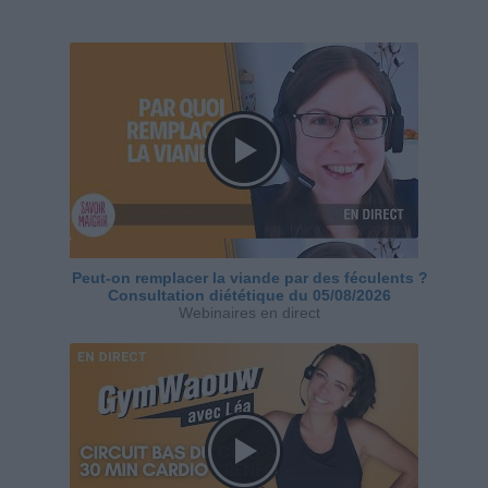
Peut-on remplacer la viande par des féculents ?
Consultation diététique du 05/08/2026
Webinaires en direct