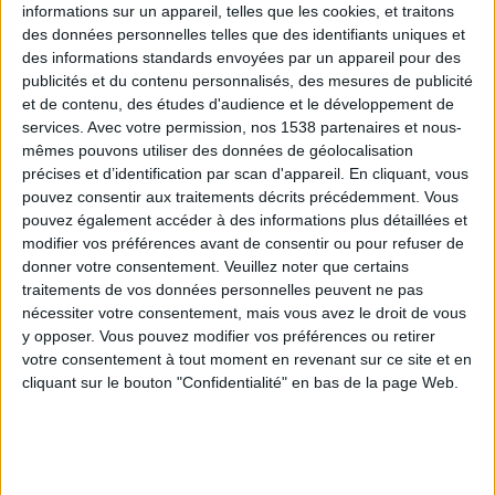
informations sur un appareil, telles que les cookies, et traitons
des données personnelles telles que des identifiants uniques et
des informations standards envoyées par un appareil pour des
Webinaires en direct
Voir tout
publicités et du contenu personnalisés, des mesures de publicité
et de contenu, des études d'audience et le développement de
services.
Avec votre permission, nos 1538 partenaires et nous-
mêmes pouvons utiliser des données de géolocalisation
précises et d’identification par scan d'appareil. En cliquant, vous
pouvez consentir aux traitements décrits précédemment. Vous
pouvez également accéder à des informations plus détaillées et
modifier vos préférences avant de consentir ou pour refuser de
donner votre consentement.
Veuillez noter que certains
traitements de vos données personnelles peuvent ne pas
nécessiter votre consentement, mais vous avez le droit de vous
y opposer. Vous pouvez modifier vos préférences ou retirer
Peut-on remplacer la viande par des féculents ?
votre consentement à tout moment en revenant sur ce site et en
Consultation diététique du 05/08/2026
cliquant sur le bouton "Confidentialité" en bas de la page Web.