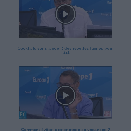
Cocktails sans alcool : des recettes faciles pour
l'été
Comment éviter le grignotage en vacances ?