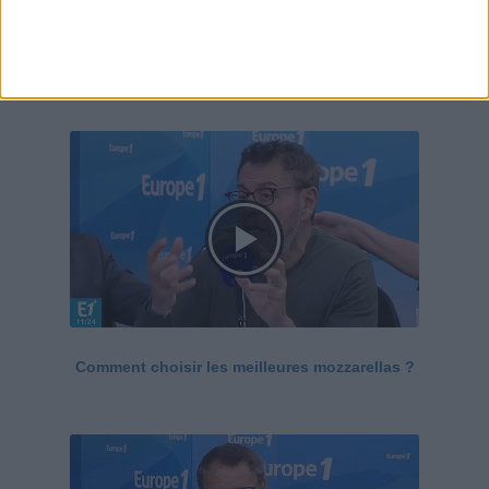
Le Grand direct de la santé
Voir tout
Comment choisir les meilleures mozzarellas ?