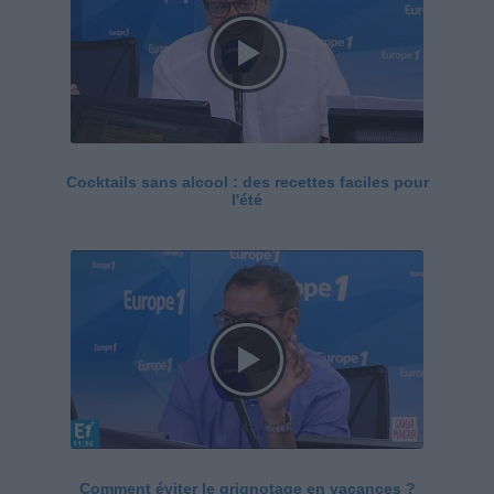
Cocktails sans alcool : des recettes faciles pour
l'été
Comment éviter le grignotage en vacances ?