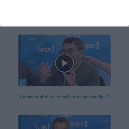
Le Grand direct de la santé
Voir tout
Comment choisir les meilleures mozzarellas ?