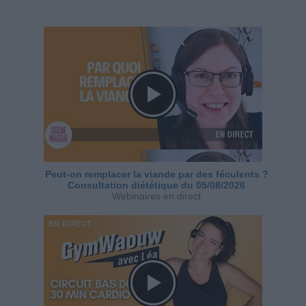
Peut-on remplacer la viande par des féculents ?
Consultation diététique du 05/08/2026
Webinaires en direct