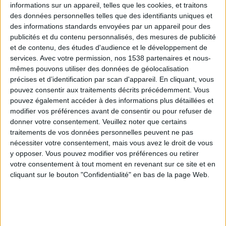
informations sur un appareil, telles que les cookies, et traitons
des données personnelles telles que des identifiants uniques et
des informations standards envoyées par un appareil pour des
Webinaires en direct
Voir tout
publicités et du contenu personnalisés, des mesures de publicité
et de contenu, des études d'audience et le développement de
services.
Avec votre permission, nos 1538 partenaires et nous-
mêmes pouvons utiliser des données de géolocalisation
précises et d’identification par scan d'appareil. En cliquant, vous
pouvez consentir aux traitements décrits précédemment. Vous
pouvez également accéder à des informations plus détaillées et
modifier vos préférences avant de consentir ou pour refuser de
donner votre consentement.
Veuillez noter que certains
traitements de vos données personnelles peuvent ne pas
nécessiter votre consentement, mais vous avez le droit de vous
y opposer. Vous pouvez modifier vos préférences ou retirer
Peut-on remplacer la viande par des féculents ?
votre consentement à tout moment en revenant sur ce site et en
Consultation diététique du 05/08/2026
cliquant sur le bouton "Confidentialité" en bas de la page Web.