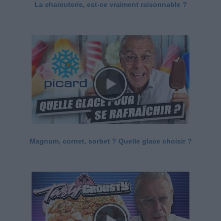
La charcuterie, est-ce vraiment raisonnable ?
Magnum, cornet, sorbet ? Quelle glace choisir ?