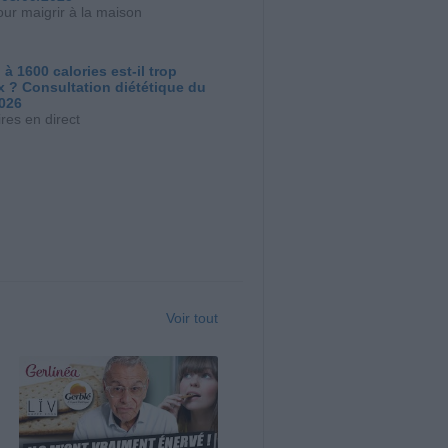
our maigrir à la maison
 à 1600 calories est-il trop
x ? Consultation diététique du
2026
res en direct
Voir tout