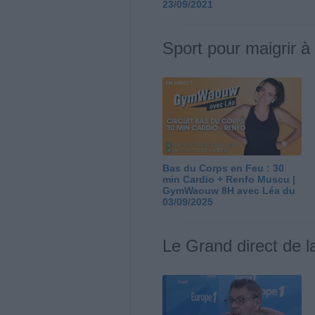
23/09/2021
Sport pour maigrir à
Bas du Corps en Feu : 30
min Cardio + Renfo Muscu |
GymWaouw 8H avec Léa du
03/09/2025
Le Grand direct de l