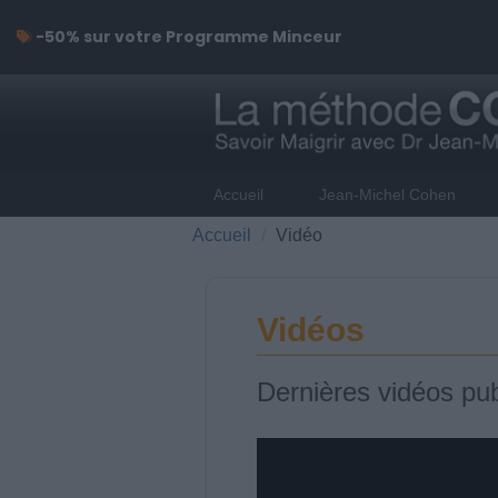
-50% sur votre Programme Minceur
Accueil
Jean-Michel Cohen
Accueil
Vidéo
Vidéos
Dernières vidéos pub