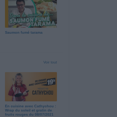
Saumon fumé tarama
Voir tout
En cuisine avec Cathychou :
Wrap du soleil et gratin de
fruits rouges du 08/07/2021