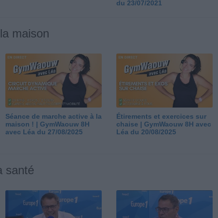
du 23/07/2021
 la maison
Séance de marche active à la
Étirements et exercices sur
maison ! | GymWaouw 8H
chaise | GymWaouw 8H avec
avec Léa du 27/08/2025
Léa du 20/08/2025
a santé