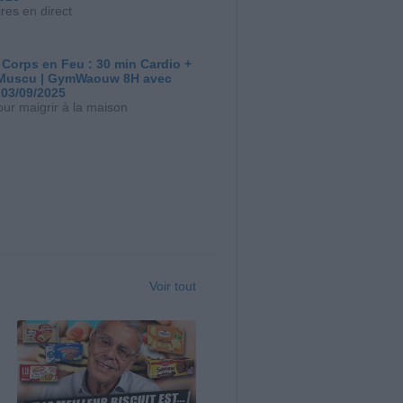
res en direct
 Corps en Feu : 30 min Cardio +
Muscu | GymWaouw 8H avec
 03/09/2025
our maigrir à la maison
Voir tout