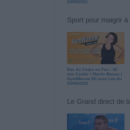
23/09/2021
Sport pour maigrir à
Bas du Corps en Feu : 30
min Cardio + Renfo Muscu |
GymWaouw 8H avec Léa du
03/09/2025
Le Grand direct de l