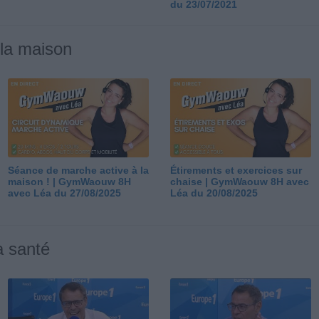
du 23/07/2021
 la maison
Séance de marche active à la
Étirements et exercices sur
maison ! | GymWaouw 8H
chaise | GymWaouw 8H avec
avec Léa du 27/08/2025
Léa du 20/08/2025
a santé