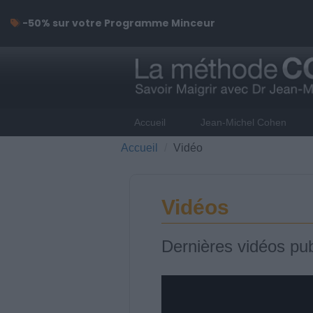
-50% sur votre Programme Minceur
Accueil
Jean-Michel Cohen
Accueil
Vidéo
Vidéos
Dernières vidéos pub