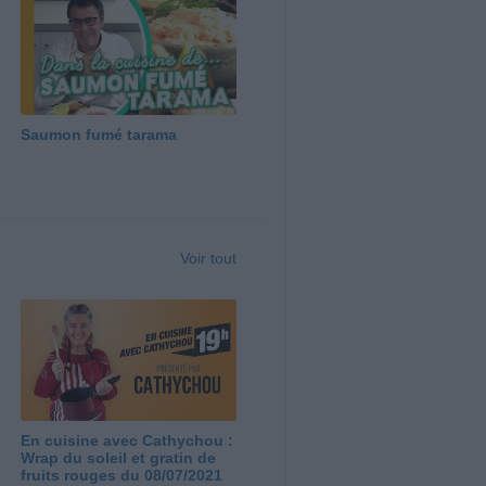
Saumon fumé tarama
Voir tout
En cuisine avec Cathychou :
Wrap du soleil et gratin de
fruits rouges du 08/07/2021