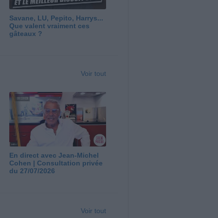
Savane, LU, Pepito, Harrys...
Que valent vraiment ces
gâteaux ?
Voir tout
En direct avec Jean-Michel
Cohen | Consultation privée
du 27/07/2026
Voir tout