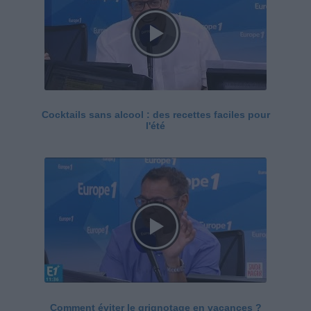
Cocktails sans alcool : des recettes faciles pour
l'été
Comment éviter le grignotage en vacances ?