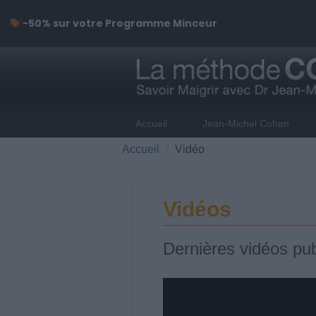
-50% sur votre Programme Minceur
Accueil
Jean-Michel Cohen
Accueil
Vidéo
Vidéos
Dernières vidéos pub