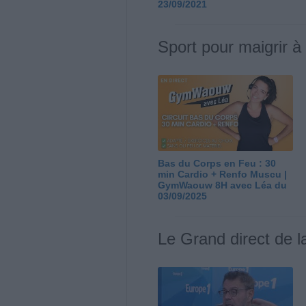
23/09/2021
Sport pour maigrir à
Bas du Corps en Feu : 30
min Cardio + Renfo Muscu |
GymWaouw 8H avec Léa du
03/09/2025
Le Grand direct de l