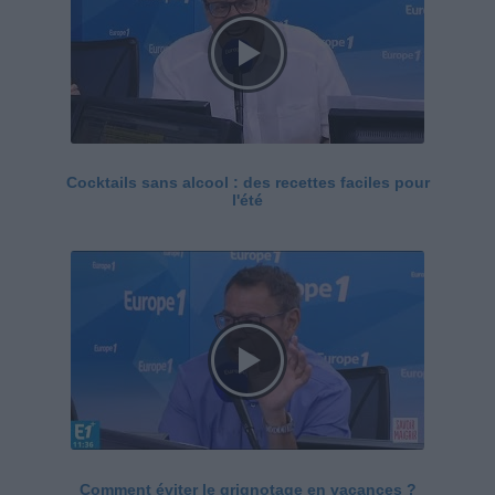
Cocktails sans alcool : des recettes faciles pour
l'été
Comment éviter le grignotage en vacances ?