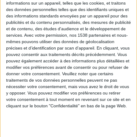
informations sur un appareil, telles que les cookies, et traitons
des données personnelles telles que des identifiants uniques et
des informations standards envoyées par un appareil pour des
Webinaires en direct
Voir tout
publicités et du contenu personnalisés, des mesures de publicité
et de contenu, des études d'audience et le développement de
services.
Avec votre permission, nos 1538 partenaires et nous-
mêmes pouvons utiliser des données de géolocalisation
précises et d’identification par scan d'appareil. En cliquant, vous
pouvez consentir aux traitements décrits précédemment. Vous
pouvez également accéder à des informations plus détaillées et
modifier vos préférences avant de consentir ou pour refuser de
donner votre consentement.
Veuillez noter que certains
traitements de vos données personnelles peuvent ne pas
nécessiter votre consentement, mais vous avez le droit de vous
y opposer. Vous pouvez modifier vos préférences ou retirer
Peut-on remplacer la viande par des féculents ?
votre consentement à tout moment en revenant sur ce site et en
Consultation diététique du 05/08/2026
cliquant sur le bouton "Confidentialité" en bas de la page Web.