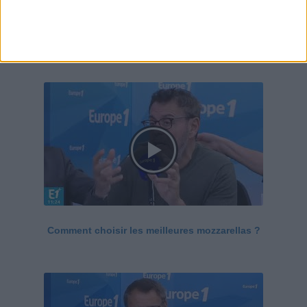
Le Grand direct de la santé
Voir tout
Comment choisir les meilleures mozzarellas ?