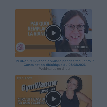
Peut-on remplacer la viande par des féculents ?
Consultation diététique du 05/08/2026
Webinaires en direct