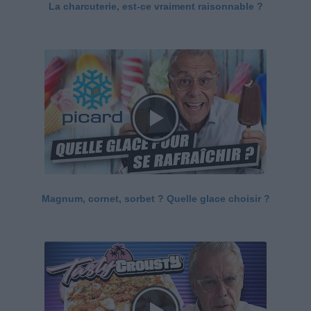
La charcuterie, est-ce vraiment raisonnable ?
Magnum, cornet, sorbet ? Quelle glace choisir ?