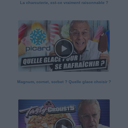
La charcuterie, est-ce vraiment raisonnable ?
Magnum, cornet, sorbet ? Quelle glace choisir ?