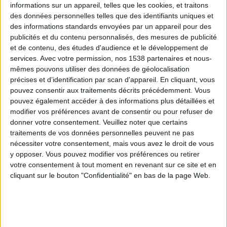
informations sur un appareil, telles que les cookies, et traitons
des données personnelles telles que des identifiants uniques et
des informations standards envoyées par un appareil pour des
Webinaires en direct
Voir tout
publicités et du contenu personnalisés, des mesures de publicité
et de contenu, des études d'audience et le développement de
services.
Avec votre permission, nos 1538 partenaires et nous-
mêmes pouvons utiliser des données de géolocalisation
précises et d’identification par scan d'appareil. En cliquant, vous
pouvez consentir aux traitements décrits précédemment. Vous
pouvez également accéder à des informations plus détaillées et
modifier vos préférences avant de consentir ou pour refuser de
donner votre consentement.
Veuillez noter que certains
traitements de vos données personnelles peuvent ne pas
nécessiter votre consentement, mais vous avez le droit de vous
y opposer. Vous pouvez modifier vos préférences ou retirer
Peut-on remplacer la viande par des féculents ?
votre consentement à tout moment en revenant sur ce site et en
Consultation diététique du 05/08/2026
cliquant sur le bouton "Confidentialité" en bas de la page Web.