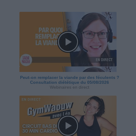
Peut-on remplacer la viande par des féculents ?
Consultation diététique du 05/08/2026
Webinaires en direct