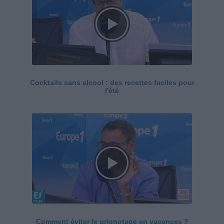
Cocktails sans alcool : des recettes faciles pour
l'été
Comment éviter le grignotage en vacances ?