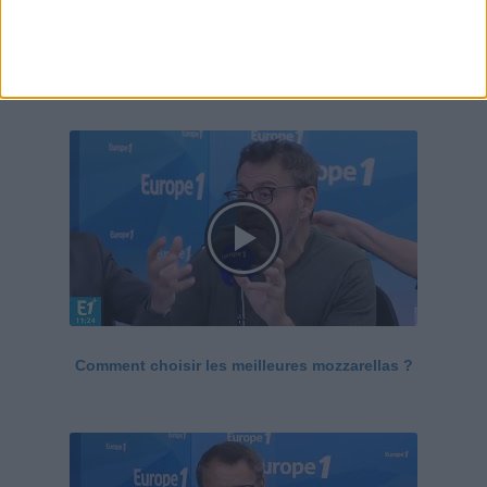
Le Grand direct de la santé
Voir tout
Comment choisir les meilleures mozzarellas ?