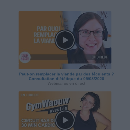
Peut-on remplacer la viande par des féculents ?
Consultation diététique du 05/08/2026
Webinaires en direct