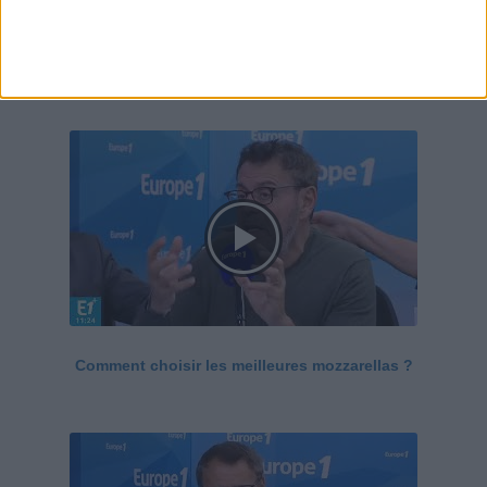
Le Grand direct de la santé
Voir tout
Comment choisir les meilleures mozzarellas ?