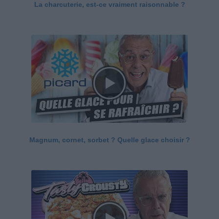
La charcuterie, est-ce vraiment raisonnable ?
Magnum, cornet, sorbet ? Quelle glace choisir ?