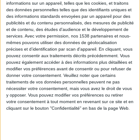
informations sur un appareil, telles que les cookies, et traitons
des données personnelles telles que des identifiants uniques et
des informations standards envoyées par un appareil pour des
Webinaires en direct
Voir tout
publicités et du contenu personnalisés, des mesures de publicité
et de contenu, des études d'audience et le développement de
services.
Avec votre permission, nos 1538 partenaires et nous-
mêmes pouvons utiliser des données de géolocalisation
précises et d’identification par scan d'appareil. En cliquant, vous
pouvez consentir aux traitements décrits précédemment. Vous
pouvez également accéder à des informations plus détaillées et
modifier vos préférences avant de consentir ou pour refuser de
donner votre consentement.
Veuillez noter que certains
traitements de vos données personnelles peuvent ne pas
nécessiter votre consentement, mais vous avez le droit de vous
y opposer. Vous pouvez modifier vos préférences ou retirer
Peut-on remplacer la viande par des féculents ?
votre consentement à tout moment en revenant sur ce site et en
Consultation diététique du 05/08/2026
cliquant sur le bouton "Confidentialité" en bas de la page Web.