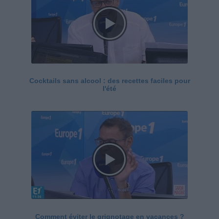
Cocktails sans alcool : des recettes faciles pour
l'été
Comment éviter le grignotage en vacances ?