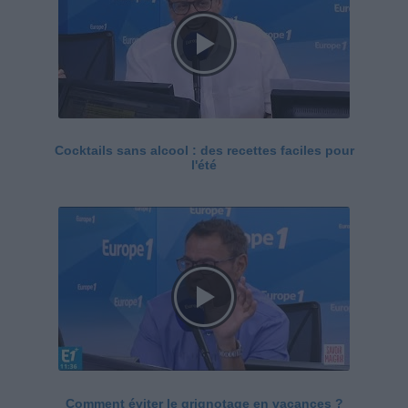
Cocktails sans alcool : des recettes faciles pour
l'été
Comment éviter le grignotage en vacances ?