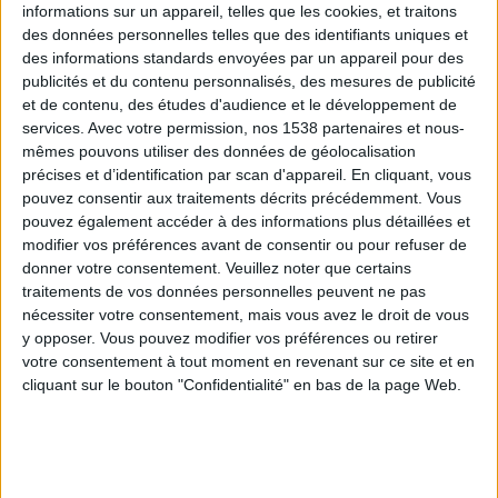
informations sur un appareil, telles que les cookies, et traitons
des données personnelles telles que des identifiants uniques et
des informations standards envoyées par un appareil pour des
Webinaires en direct
Voir tout
publicités et du contenu personnalisés, des mesures de publicité
et de contenu, des études d'audience et le développement de
services.
Avec votre permission, nos 1538 partenaires et nous-
mêmes pouvons utiliser des données de géolocalisation
précises et d’identification par scan d'appareil. En cliquant, vous
pouvez consentir aux traitements décrits précédemment. Vous
pouvez également accéder à des informations plus détaillées et
modifier vos préférences avant de consentir ou pour refuser de
donner votre consentement.
Veuillez noter que certains
traitements de vos données personnelles peuvent ne pas
nécessiter votre consentement, mais vous avez le droit de vous
y opposer. Vous pouvez modifier vos préférences ou retirer
Peut-on remplacer la viande par des féculents ?
votre consentement à tout moment en revenant sur ce site et en
Consultation diététique du 05/08/2026
cliquant sur le bouton "Confidentialité" en bas de la page Web.