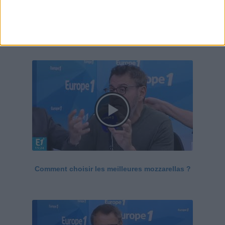
Le Grand direct de la santé
Voir tout
Comment choisir les meilleures mozzarellas ?