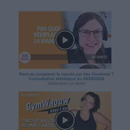
Peut-on remplacer la viande par des féculents ?
Consultation diététique du 05/08/2026
Webinaires en direct