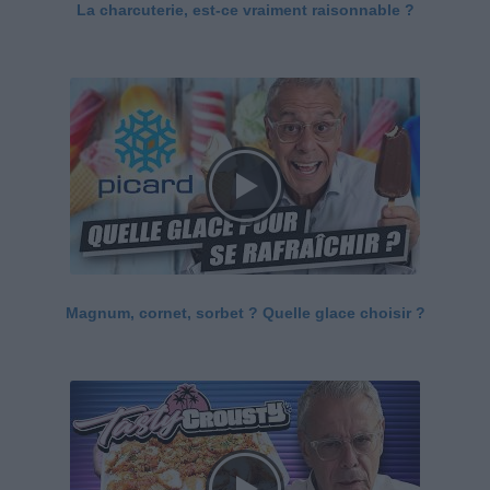
La charcuterie, est-ce vraiment raisonnable ?
Magnum, cornet, sorbet ? Quelle glace choisir ?