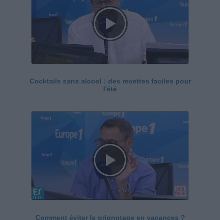
Cocktails sans alcool : des recettes faciles pour
l'été
Comment éviter le grignotage en vacances ?