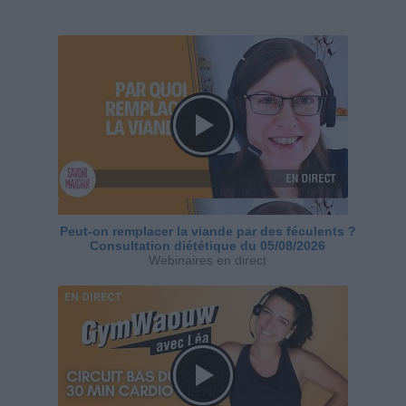
Peut-on remplacer la viande par des féculents ?
Consultation diététique du 05/08/2026
Webinaires en direct