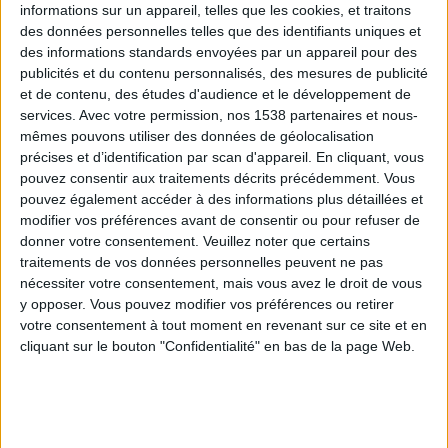
informations sur un appareil, telles que les cookies, et traitons
des données personnelles telles que des identifiants uniques et
des informations standards envoyées par un appareil pour des
Webinaires en direct
Voir tout
publicités et du contenu personnalisés, des mesures de publicité
et de contenu, des études d'audience et le développement de
services.
Avec votre permission, nos 1538 partenaires et nous-
mêmes pouvons utiliser des données de géolocalisation
précises et d’identification par scan d'appareil. En cliquant, vous
pouvez consentir aux traitements décrits précédemment. Vous
pouvez également accéder à des informations plus détaillées et
modifier vos préférences avant de consentir ou pour refuser de
donner votre consentement.
Veuillez noter que certains
traitements de vos données personnelles peuvent ne pas
nécessiter votre consentement, mais vous avez le droit de vous
y opposer. Vous pouvez modifier vos préférences ou retirer
Peut-on remplacer la viande par des féculents ?
votre consentement à tout moment en revenant sur ce site et en
Consultation diététique du 05/08/2026
cliquant sur le bouton "Confidentialité" en bas de la page Web.