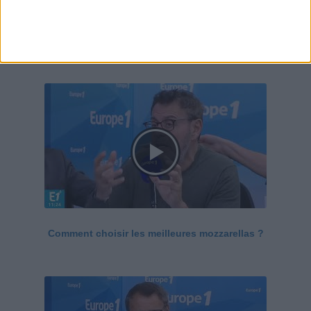
Le Grand direct de la santé
Voir tout
Comment choisir les meilleures mozzarellas ?