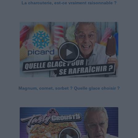
La charcuterie, est-ce vraiment raisonnable ?
Magnum, cornet, sorbet ? Quelle glace choisir ?