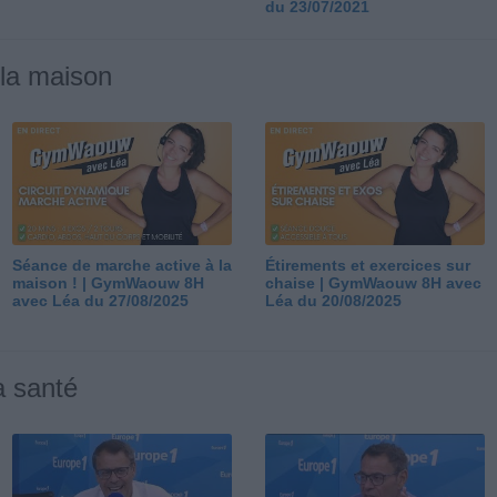
du 23/07/2021
 la maison
Séance de marche active à la
Étirements et exercices sur
maison ! | GymWaouw 8H
chaise | GymWaouw 8H avec
avec Léa du 27/08/2025
Léa du 20/08/2025
a santé