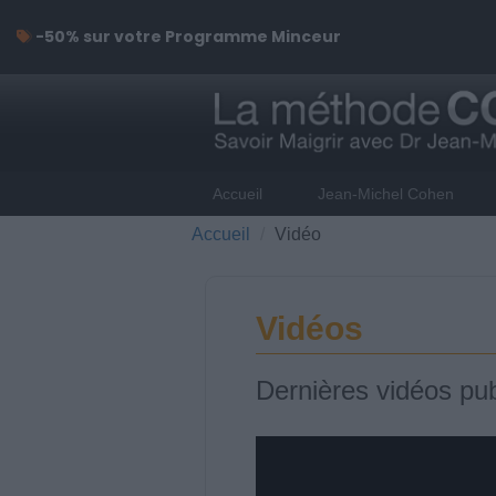
-50% sur votre Programme Minceur
Accueil
Jean-Michel Cohen
Accueil
Vidéo
Vidéos
Dernières vidéos pub