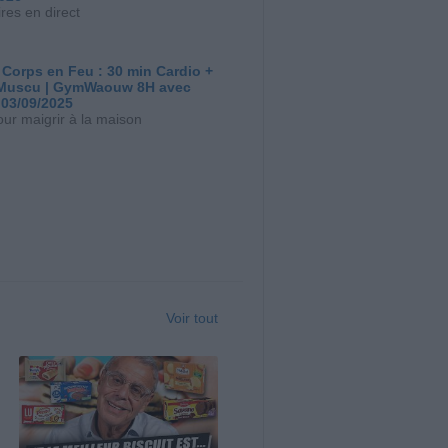
res en direct
 Corps en Feu : 30 min Cardio +
Muscu | GymWaouw 8H avec
 03/09/2025
our maigrir à la maison
Voir tout