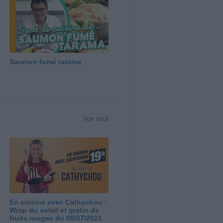
Saumon fumé tarama
Voir tout
En cuisine avec Cathychou :
Wrap du soleil et gratin de
fruits rouges du 08/07/2021