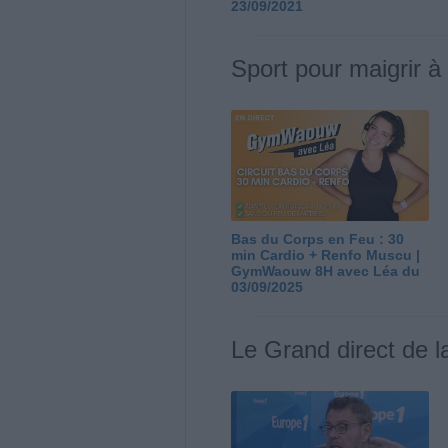
23/09/2021
Sport pour maigrir à
Bas du Corps en Feu : 30
min Cardio + Renfo Muscu |
GymWaouw 8H avec Léa du
03/09/2025
Le Grand direct de l