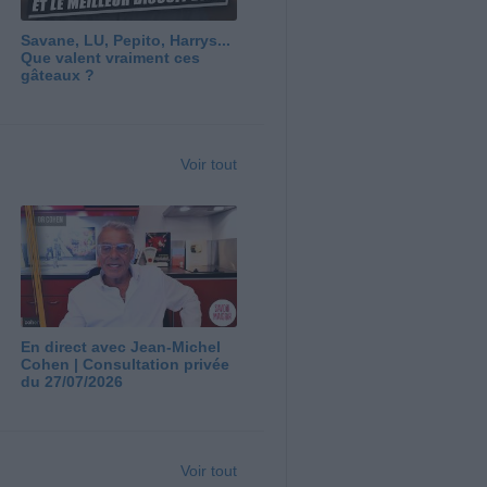
Savane, LU, Pepito, Harrys...
Que valent vraiment ces
gâteaux ?
Voir tout
En direct avec Jean-Michel
Cohen | Consultation privée
du 27/07/2026
Voir tout