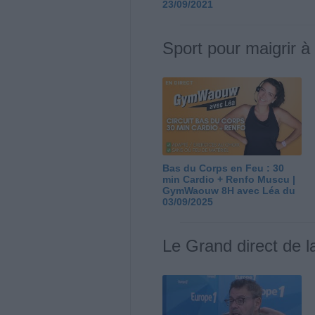
23/09/2021
Sport pour maigrir à
Bas du Corps en Feu : 30
min Cardio + Renfo Muscu |
GymWaouw 8H avec Léa du
03/09/2025
Le Grand direct de l