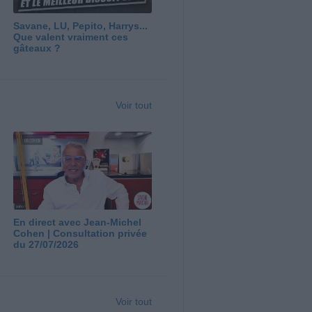
Savane, LU, Pepito, Harrys...
Que valent vraiment ces
gâteaux ?
Voir tout
En direct avec Jean-Michel
Cohen | Consultation privée
du 27/07/2026
Voir tout