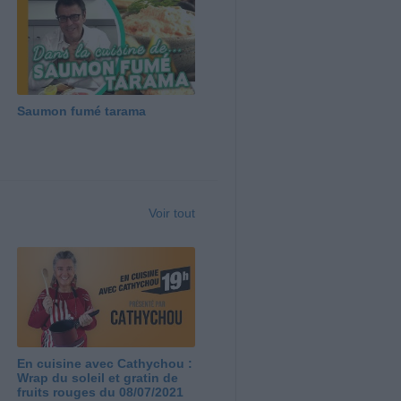
Saumon fumé tarama
Voir tout
En cuisine avec Cathychou :
Wrap du soleil et gratin de
fruits rouges du 08/07/2021