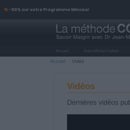
-50% sur votre Programme Minceur
Accueil
Jean-Michel Cohen
Accueil
Vidéo
Vidéos
Dernières vidéos pub