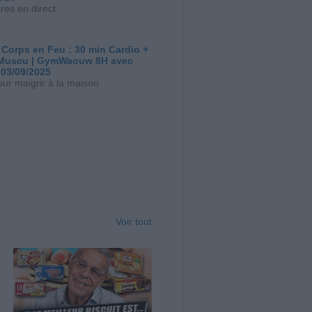
res en direct
 Corps en Feu : 30 min Cardio +
Muscu | GymWaouw 8H avec
 03/09/2025
our maigrir à la maison
Voir tout