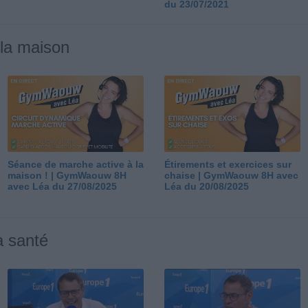
du 23/07/2021
 la maison
Séance de marche active à la
Étirements et exercices sur
maison ! | GymWaouw 8H
chaise | GymWaouw 8H avec
avec Léa du 27/08/2025
Léa du 20/08/2025
a santé