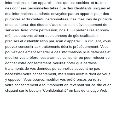
informations sur un appareil, telles que les cookies, et traitons
des données personnelles telles que des identifiants uniques et
des informations standards envoyées par un appareil pour des
Webinaires en direct
Voir tout
publicités et du contenu personnalisés, des mesures de publicité
et de contenu, des études d'audience et le développement de
services.
Avec votre permission, nos 1538 partenaires et nous-
mêmes pouvons utiliser des données de géolocalisation
précises et d’identification par scan d'appareil. En cliquant, vous
pouvez consentir aux traitements décrits précédemment. Vous
pouvez également accéder à des informations plus détaillées et
modifier vos préférences avant de consentir ou pour refuser de
donner votre consentement.
Veuillez noter que certains
traitements de vos données personnelles peuvent ne pas
nécessiter votre consentement, mais vous avez le droit de vous
y opposer. Vous pouvez modifier vos préférences ou retirer
Peut-on remplacer la viande par des féculents ?
votre consentement à tout moment en revenant sur ce site et en
Consultation diététique du 05/08/2026
cliquant sur le bouton "Confidentialité" en bas de la page Web.