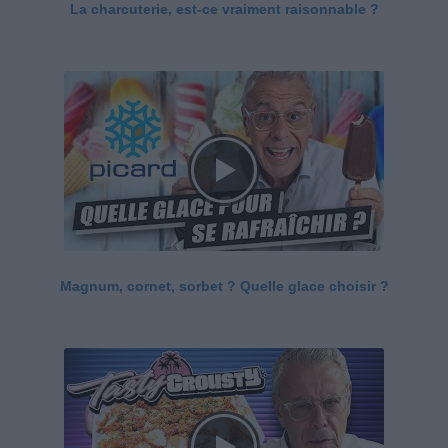
La charcuterie, est-ce vraiment raisonnable ?
Magnum, cornet, sorbet ? Quelle glace choisir ?