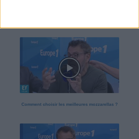
Le Grand direct de la santé
Voir tout
Comment choisir les meilleures mozzarellas ?