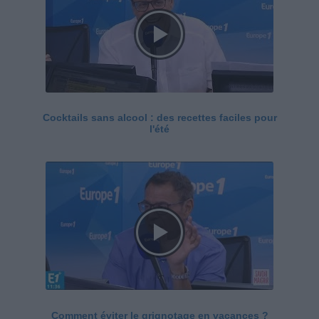
Cocktails sans alcool : des recettes faciles pour
l'été
Comment éviter le grignotage en vacances ?