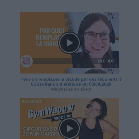
Peut-on remplacer la viande par des féculents ?
Consultation diététique du 05/08/2026
Webinaires en direct