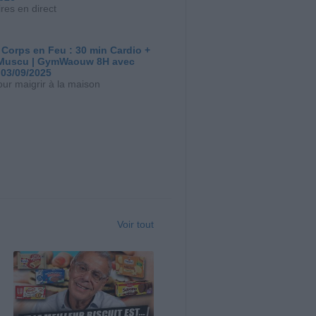
res en direct
 Corps en Feu : 30 min Cardio +
Muscu | GymWaouw 8H avec
 03/09/2025
our maigrir à la maison
Voir tout