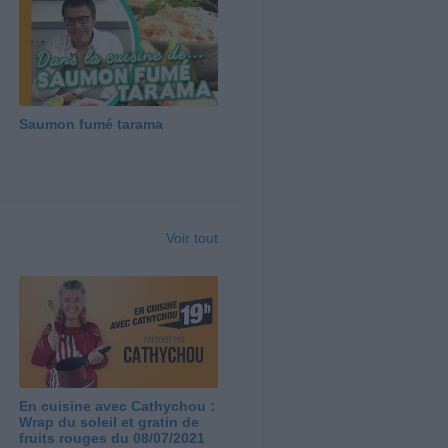
Saumon fumé tarama
Voir tout
En cuisine avec Cathychou :
Wrap du soleil et gratin de
fruits rouges du 08/07/2021