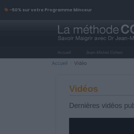
-50% sur votre Programme Minceur
Accueil
Jean-Michel Cohen
Accueil
Vidéo
Vidéos
Dernières vidéos pub