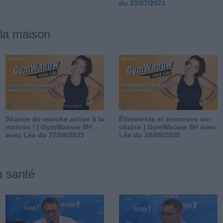
du 23/07/2021
 la maison
Séance de marche active à la
Étirements et exercices sur
maison ! | GymWaouw 8H
chaise | GymWaouw 8H avec
avec Léa du 27/08/2025
Léa du 20/08/2025
a santé