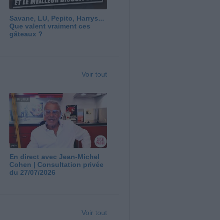
Savane, LU, Pepito, Harrys...
Que valent vraiment ces
gâteaux ?
Voir tout
En direct avec Jean-Michel
Cohen | Consultation privée
du 27/07/2026
Voir tout