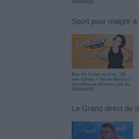
23/09/2021
Sport pour maigrir à
Bas du Corps en Feu : 30
min Cardio + Renfo Muscu |
GymWaouw 8H avec Léa du
03/09/2025
Le Grand direct de l