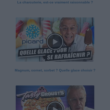
La charcuterie, est-ce vraiment raisonnable ?
Magnum, cornet, sorbet ? Quelle glace choisir ?