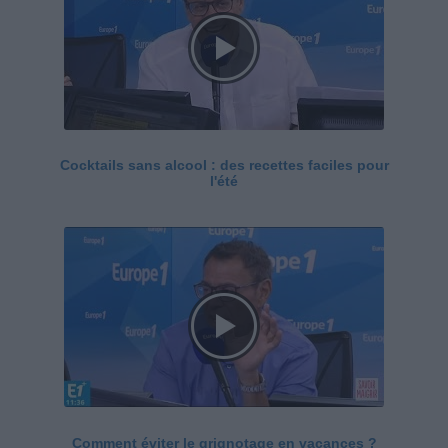
Cocktails sans alcool : des recettes faciles pour
l'été
Comment éviter le grignotage en vacances ?