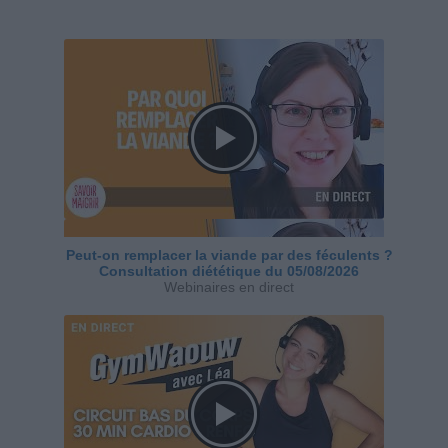
Peut-on remplacer la viande par des féculents ?
Consultation diététique du 05/08/2026
Webinaires en direct