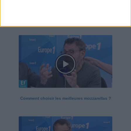
Le Grand direct de la santé
Voir tout
Comment choisir les meilleures mozzarellas ?