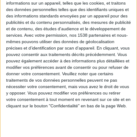
informations sur un appareil, telles que les cookies, et traitons
des données personnelles telles que des identifiants uniques et
des informations standards envoyées par un appareil pour des
Webinaires en direct
Voir tout
publicités et du contenu personnalisés, des mesures de publicité
et de contenu, des études d'audience et le développement de
services.
Avec votre permission, nos 1538 partenaires et nous-
mêmes pouvons utiliser des données de géolocalisation
précises et d’identification par scan d'appareil. En cliquant, vous
pouvez consentir aux traitements décrits précédemment. Vous
pouvez également accéder à des informations plus détaillées et
modifier vos préférences avant de consentir ou pour refuser de
donner votre consentement.
Veuillez noter que certains
traitements de vos données personnelles peuvent ne pas
nécessiter votre consentement, mais vous avez le droit de vous
y opposer. Vous pouvez modifier vos préférences ou retirer
Peut-on remplacer la viande par des féculents ?
votre consentement à tout moment en revenant sur ce site et en
Consultation diététique du 05/08/2026
cliquant sur le bouton "Confidentialité" en bas de la page Web.