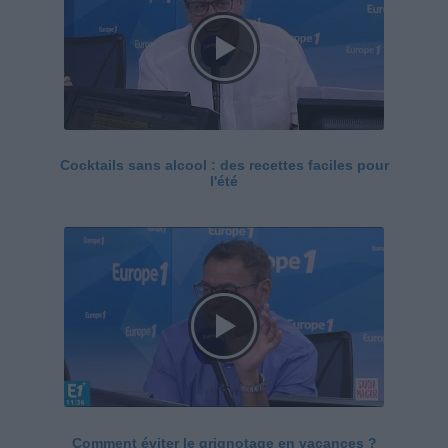
Cocktails sans alcool : des recettes faciles pour
l'été
Comment éviter le grignotage en vacances ?