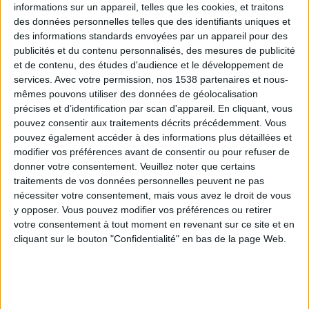
informations sur un appareil, telles que les cookies, et traitons
des données personnelles telles que des identifiants uniques et
des informations standards envoyées par un appareil pour des
Webinaires en direct
Voir tout
publicités et du contenu personnalisés, des mesures de publicité
et de contenu, des études d'audience et le développement de
services.
Avec votre permission, nos 1538 partenaires et nous-
mêmes pouvons utiliser des données de géolocalisation
précises et d’identification par scan d'appareil. En cliquant, vous
pouvez consentir aux traitements décrits précédemment. Vous
pouvez également accéder à des informations plus détaillées et
modifier vos préférences avant de consentir ou pour refuser de
donner votre consentement.
Veuillez noter que certains
traitements de vos données personnelles peuvent ne pas
nécessiter votre consentement, mais vous avez le droit de vous
y opposer. Vous pouvez modifier vos préférences ou retirer
Peut-on remplacer la viande par des féculents ?
votre consentement à tout moment en revenant sur ce site et en
Consultation diététique du 05/08/2026
cliquant sur le bouton "Confidentialité" en bas de la page Web.