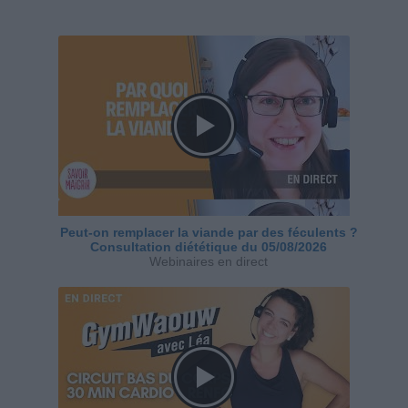
Peut-on remplacer la viande par des féculents ?
Consultation diététique du 05/08/2026
Webinaires en direct