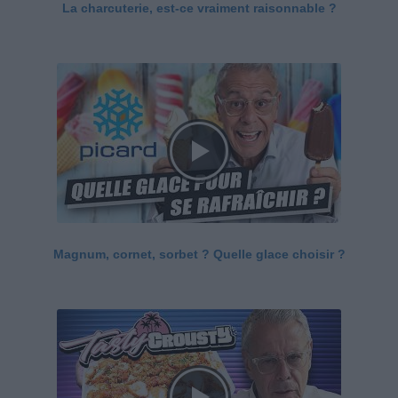
La charcuterie, est-ce vraiment raisonnable ?
Magnum, cornet, sorbet ? Quelle glace choisir ?