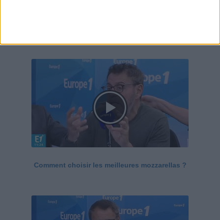
Le Grand direct de la santé
Voir tout
Comment choisir les meilleures mozzarellas ?