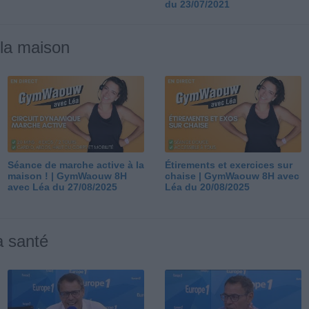
du 23/07/2021
 la maison
Séance de marche active à la
Étirements et exercices sur
maison ! | GymWaouw 8H
chaise | GymWaouw 8H avec
avec Léa du 27/08/2025
Léa du 20/08/2025
a santé