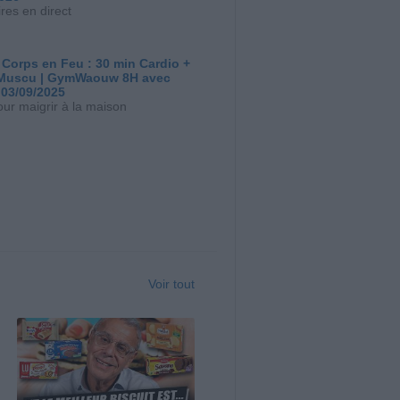
res en direct
 Corps en Feu : 30 min Cardio +
Muscu | GymWaouw 8H avec
 03/09/2025
our maigrir à la maison
Voir tout