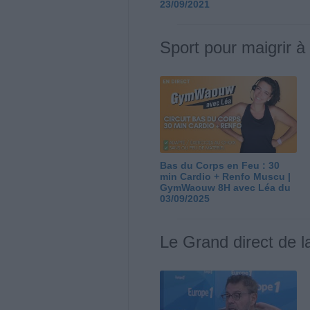
23/09/2021
Sport pour maigrir à
Bas du Corps en Feu : 30
min Cardio + Renfo Muscu |
GymWaouw 8H avec Léa du
03/09/2025
Le Grand direct de l