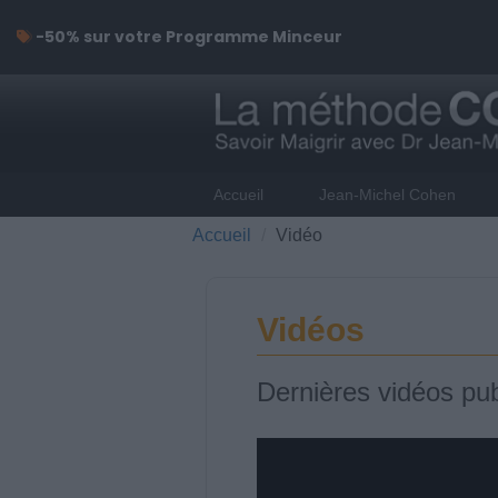
-50% sur votre Programme Minceur
Accueil
Jean-Michel Cohen
Accueil
Vidéo
Vidéos
Dernières vidéos pub