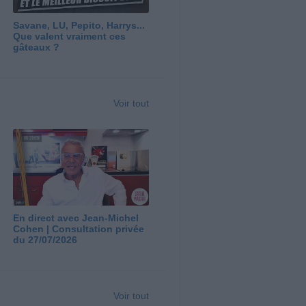
Savane, LU, Pepito, Harrys...
Que valent vraiment ces
gâteaux ?
Voir tout
En direct avec Jean-Michel
Cohen | Consultation privée
du 27/07/2026
Voir tout