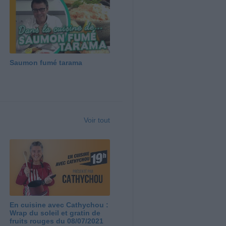
Saumon fumé tarama
Voir tout
En cuisine avec Cathychou :
Wrap du soleil et gratin de
fruits rouges du 08/07/2021