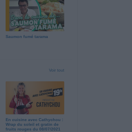
Saumon fumé tarama
Voir tout
En cuisine avec Cathychou :
Wrap du soleil et gratin de
fruits rouges du 08/07/2021