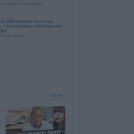
our maigrir à la maison
 à 1600 calories est-il trop
x ? Consultation diététique du
2026
res en direct
Voir tout