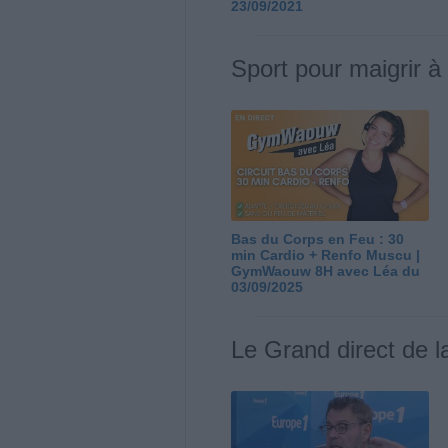
23/09/2021
Sport pour maigrir à
Bas du Corps en Feu : 30
min Cardio + Renfo Muscu |
GymWaouw 8H avec Léa du
03/09/2025
Le Grand direct de l