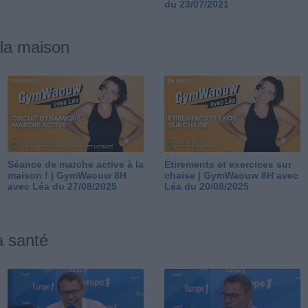
du 23/07/2021
 la maison
Séance de marche active à la
Étirements et exercices sur
maison ! | GymWaouw 8H
chaise | GymWaouw 8H avec
avec Léa du 27/08/2025
Léa du 20/08/2025
a santé