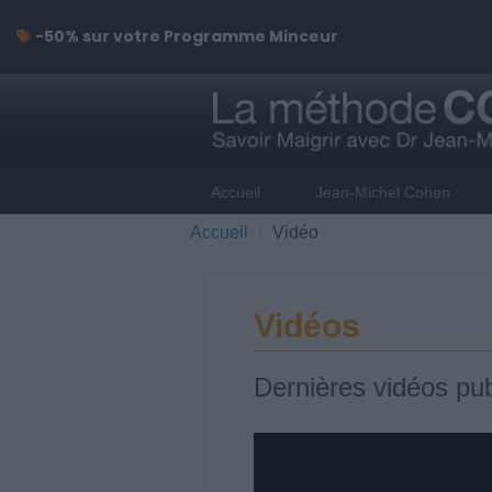
-50% sur votre Programme Minceur
Accueil
Jean-Michel Cohen
Accueil
Vidéo
Vidéos
Dernières vidéos pub