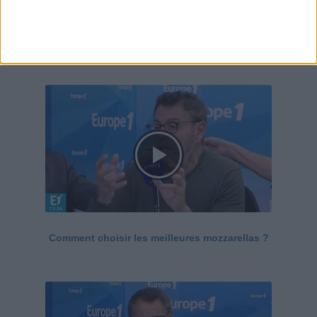
Le Grand direct de la santé
Voir tout
Comment choisir les meilleures mozzarellas ?