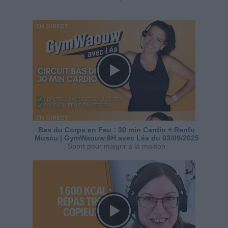
Bas du Corps en Feu : 30 min Cardio + Renfo
Muscu | GymWaouw 8H avec Léa du 03/09/2025
Sport pour maigrir à la maison