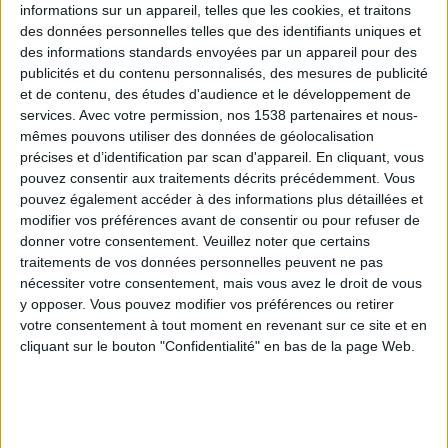
informations sur un appareil, telles que les cookies, et traitons
des données personnelles telles que des identifiants uniques et
des informations standards envoyées par un appareil pour des
Webinaires en direct
Voir tout
publicités et du contenu personnalisés, des mesures de publicité
et de contenu, des études d'audience et le développement de
services.
Avec votre permission, nos 1538 partenaires et nous-
mêmes pouvons utiliser des données de géolocalisation
précises et d’identification par scan d'appareil. En cliquant, vous
pouvez consentir aux traitements décrits précédemment. Vous
pouvez également accéder à des informations plus détaillées et
modifier vos préférences avant de consentir ou pour refuser de
donner votre consentement.
Veuillez noter que certains
traitements de vos données personnelles peuvent ne pas
nécessiter votre consentement, mais vous avez le droit de vous
y opposer. Vous pouvez modifier vos préférences ou retirer
Peut-on remplacer la viande par des féculents ?
votre consentement à tout moment en revenant sur ce site et en
Consultation diététique du 05/08/2026
cliquant sur le bouton "Confidentialité" en bas de la page Web.