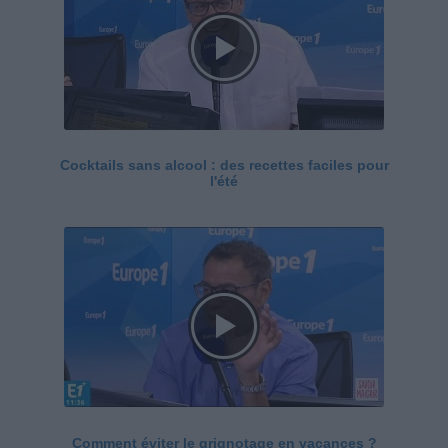
Cocktails sans alcool : des recettes faciles pour
l'été
Comment éviter le grignotage en vacances ?