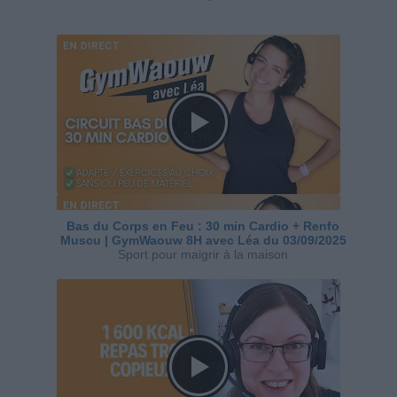
Bas du Corps en Feu : 30 min Cardio + Renfo
Muscu | GymWaouw 8H avec Léa du 03/09/2025
Sport pour maigrir à la maison