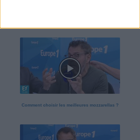
Le Grand direct de la santé
Voir tout
Comment choisir les meilleures mozzarellas ?