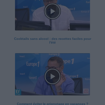
Cocktails sans alcool : des recettes faciles pour
l'été
Comment éviter le grignotage en vacances ?