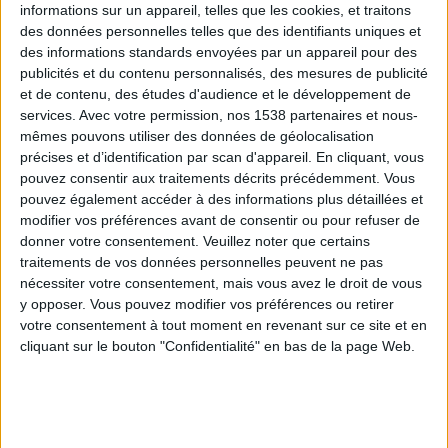
informations sur un appareil, telles que les cookies, et traitons
des données personnelles telles que des identifiants uniques et
des informations standards envoyées par un appareil pour des
Webinaires en direct
Voir tout
publicités et du contenu personnalisés, des mesures de publicité
et de contenu, des études d'audience et le développement de
services.
Avec votre permission, nos 1538 partenaires et nous-
mêmes pouvons utiliser des données de géolocalisation
précises et d’identification par scan d'appareil. En cliquant, vous
pouvez consentir aux traitements décrits précédemment. Vous
pouvez également accéder à des informations plus détaillées et
modifier vos préférences avant de consentir ou pour refuser de
donner votre consentement.
Veuillez noter que certains
traitements de vos données personnelles peuvent ne pas
nécessiter votre consentement, mais vous avez le droit de vous
y opposer. Vous pouvez modifier vos préférences ou retirer
Peut-on remplacer la viande par des féculents ?
votre consentement à tout moment en revenant sur ce site et en
Consultation diététique du 05/08/2026
cliquant sur le bouton "Confidentialité" en bas de la page Web.