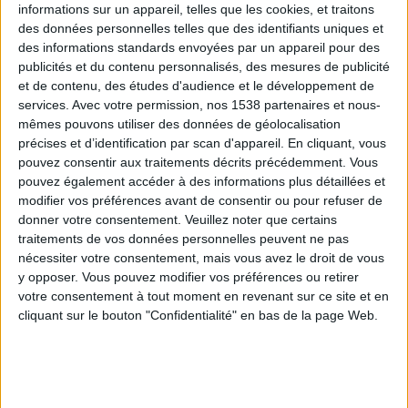
informations sur un appareil, telles que les cookies, et traitons
des données personnelles telles que des identifiants uniques et
des informations standards envoyées par un appareil pour des
Webinaires en direct
Voir tout
publicités et du contenu personnalisés, des mesures de publicité
et de contenu, des études d'audience et le développement de
services.
Avec votre permission, nos 1538 partenaires et nous-
mêmes pouvons utiliser des données de géolocalisation
précises et d’identification par scan d'appareil. En cliquant, vous
pouvez consentir aux traitements décrits précédemment. Vous
pouvez également accéder à des informations plus détaillées et
modifier vos préférences avant de consentir ou pour refuser de
donner votre consentement.
Veuillez noter que certains
traitements de vos données personnelles peuvent ne pas
nécessiter votre consentement, mais vous avez le droit de vous
y opposer. Vous pouvez modifier vos préférences ou retirer
Peut-on remplacer la viande par des féculents ?
votre consentement à tout moment en revenant sur ce site et en
Consultation diététique du 05/08/2026
cliquant sur le bouton "Confidentialité" en bas de la page Web.