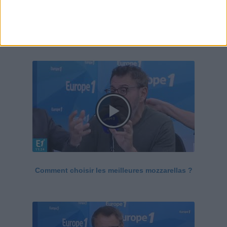
Le Grand direct de la santé
Voir tout
Comment choisir les meilleures mozzarellas ?