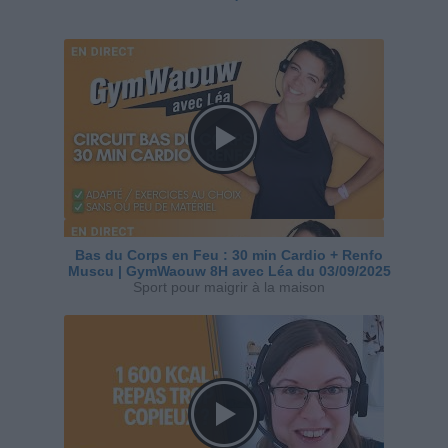
Bas du Corps en Feu : 30 min Cardio + Renfo
Muscu | GymWaouw 8H avec Léa du 03/09/2025
Sport pour maigrir à la maison