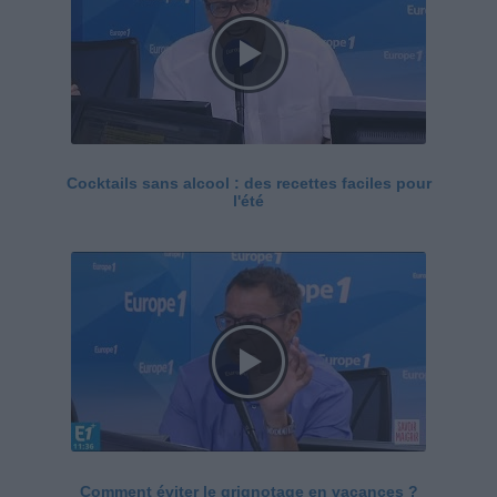
Cocktails sans alcool : des recettes faciles pour
l'été
Comment éviter le grignotage en vacances ?