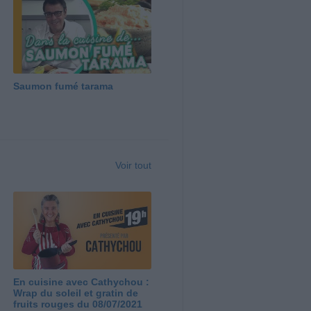
Saumon fumé tarama
Voir tout
En cuisine avec Cathychou :
Wrap du soleil et gratin de
fruits rouges du 08/07/2021