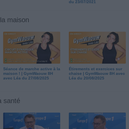
du 23/07/2021
 la maison
Séance de marche active à la
Étirements et exercices sur
maison ! | GymWaouw 8H
chaise | GymWaouw 8H avec
avec Léa du 27/08/2025
Léa du 20/08/2025
a santé