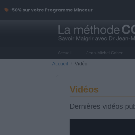
-50% sur votre Programme Minceur
Accueil
Jean-Michel Cohen
Accueil
Vidéo
Vidéos
Dernières vidéos pub