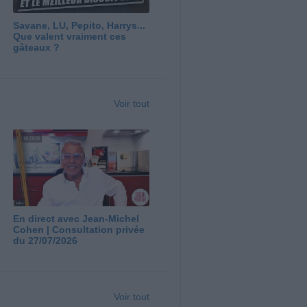
Savane, LU, Pepito, Harrys...
Que valent vraiment ces
gâteaux ?
Voir tout
En direct avec Jean-Michel
Cohen | Consultation privée
du 27/07/2026
Voir tout