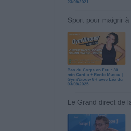
23/09/2021
Sport pour maigrir à
Bas du Corps en Feu : 30
min Cardio + Renfo Muscu |
GymWaouw 8H avec Léa du
03/09/2025
Le Grand direct de l