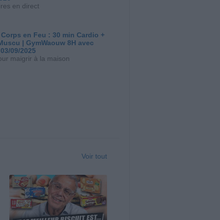
res en direct
 Corps en Feu : 30 min Cardio +
Muscu | GymWaouw 8H avec
 03/09/2025
our maigrir à la maison
Voir tout