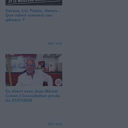
Savane, LU, Pepito, Harrys...
Que valent vraiment ces
gâteaux ?
Voir tout
En direct avec Jean-Michel
Cohen | Consultation privée
du 27/07/2026
Voir tout