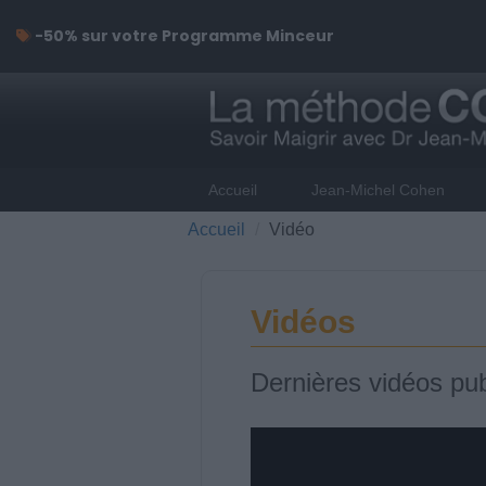
-50% sur votre Programme Minceur
Accueil
Jean-Michel Cohen
Accueil
Vidéo
Vidéos
Dernières vidéos pub