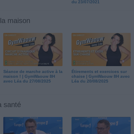
du 23/07/2021
 la maison
Séance de marche active à la
Étirements et exercices sur
maison ! | GymWaouw 8H
chaise | GymWaouw 8H avec
avec Léa du 27/08/2025
Léa du 20/08/2025
a santé