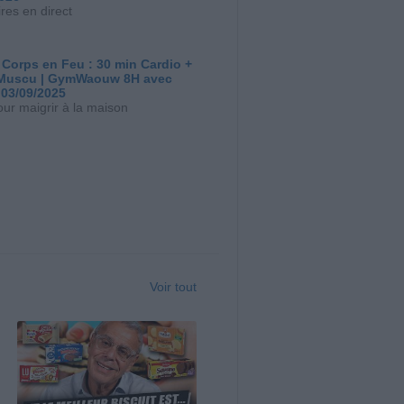
res en direct
 Corps en Feu : 30 min Cardio +
Muscu | GymWaouw 8H avec
 03/09/2025
our maigrir à la maison
Voir tout