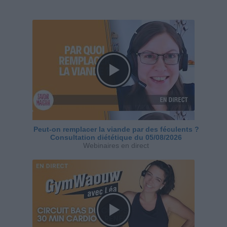
Peut-on remplacer la viande par des féculents ?
Consultation diététique du 05/08/2026
Webinaires en direct