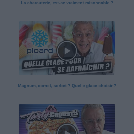
La charcuterie, est-ce vraiment raisonnable ?
Magnum, cornet, sorbet ? Quelle glace choisir ?