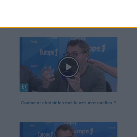
Le Grand direct de la santé
Voir tout
Comment choisir les meilleures mozzarellas ?