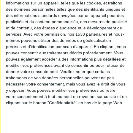
informations sur un appareil, telles que les cookies, et traitons
des données personnelles telles que des identifiants uniques et
des informations standards envoyées par un appareil pour des
Webinaires en direct
Voir tout
publicités et du contenu personnalisés, des mesures de publicité
et de contenu, des études d'audience et le développement de
services.
Avec votre permission, nos 1538 partenaires et nous-
mêmes pouvons utiliser des données de géolocalisation
précises et d’identification par scan d'appareil. En cliquant, vous
pouvez consentir aux traitements décrits précédemment. Vous
pouvez également accéder à des informations plus détaillées et
modifier vos préférences avant de consentir ou pour refuser de
donner votre consentement.
Veuillez noter que certains
traitements de vos données personnelles peuvent ne pas
nécessiter votre consentement, mais vous avez le droit de vous
y opposer. Vous pouvez modifier vos préférences ou retirer
Peut-on remplacer la viande par des féculents ?
votre consentement à tout moment en revenant sur ce site et en
Consultation diététique du 05/08/2026
cliquant sur le bouton "Confidentialité" en bas de la page Web.