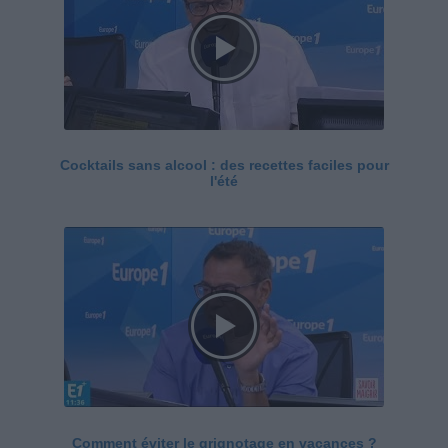
Cocktails sans alcool : des recettes faciles pour
l'été
Comment éviter le grignotage en vacances ?